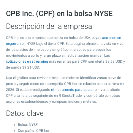
CPB Inc. (CPF) en la bolsa NYSE
Descripción de la empresa
CPB Inc. es una empresa que cotiza en bolsa de USA, cuyas
acciones se
negocian
en NYSE bajo el ticker CPF. Esta página ofrece una vista en vivo
de los precios del mercado y un gráfico interactivo para seguir los
movimientos a corto y largo plazo sin actualización manual. Las
cotizaciones en streaming
más recientes para CPF son oferta
38.58
USD y
demanda
39.21
USD.
Usa el gráfico para revisar el impulso reciente, identificar zonas clave de
precio y seguir cómo se desempeña CPB Inc. en relación con tu cartera en
2026. Si estás investigando
el instrumento para operar
o invertir, añade
CPF a tu lista de seguimiento en R StocksTrader y compáralo con otras
acciones estadounidenses y europeas, índices y metales.
Datos clave
Bolsa
: NYSE
Compañía
: CPB Inc.