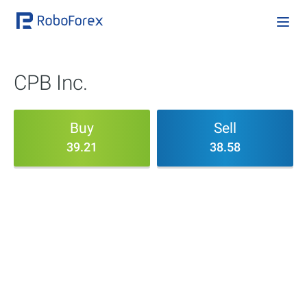
CPB Inc.
Buy
Sell
39.21
38.58