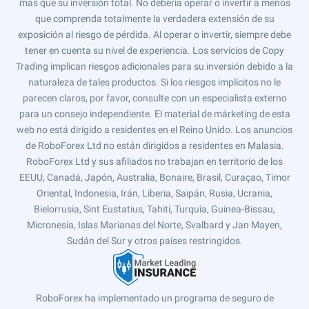
más que su inversión total. No debería operar o invertir a menos
que comprenda totalmente la verdadera extensión de su
exposición al riesgo de pérdida. Al operar o invertir, siempre debe
tener en cuenta su nivel de experiencia. Los servicios de Copy
Trading implican riesgos adicionales para su inversión debido a la
naturaleza de tales productos. Si los riesgos implícitos no le
parecen claros, por favor, consulte con un especialista externo
para un consejo independiente. El material de márketing de esta
web no está dirigido a residentes en el Reino Unido. Los anuncios
de RoboForex Ltd no están dirigidos a residentes en Malasia.
RoboForex Ltd y sus afiliados no trabajan en territorio de los
EEUU, Canadá, Japón, Australia, Bonaire, Brasil, Curaçao, Timor
Oriental, Indonesia, Irán, Liberia, Saipán, Rusia, Ucrania,
Bielorrusia, Sint Eustatius, Tahití, Turquía, Guinea-Bissau,
Micronesia, Islas Marianas del Norte, Svalbard y Jan Mayen,
Sudán del Sur y otros países restringidos.
RoboForex ha implementado un programa de seguro de