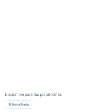
Disponible para las plataformas
R StocksTrader