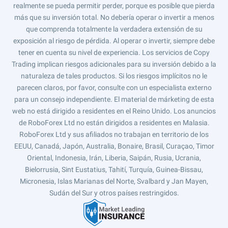
realmente se pueda permitir perder, porque es posible que pierda
más que su inversión total. No debería operar o invertir a menos
que comprenda totalmente la verdadera extensión de su
exposición al riesgo de pérdida. Al operar o invertir, siempre debe
tener en cuenta su nivel de experiencia. Los servicios de Copy
Trading implican riesgos adicionales para su inversión debido a la
naturaleza de tales productos. Si los riesgos implícitos no le
parecen claros, por favor, consulte con un especialista externo
para un consejo independiente. El material de márketing de esta
web no está dirigido a residentes en el Reino Unido. Los anuncios
de RoboForex Ltd no están dirigidos a residentes en Malasia.
RoboForex Ltd y sus afiliados no trabajan en territorio de los
EEUU, Canadá, Japón, Australia, Bonaire, Brasil, Curaçao, Timor
Oriental, Indonesia, Irán, Liberia, Saipán, Rusia, Ucrania,
Bielorrusia, Sint Eustatius, Tahití, Turquía, Guinea-Bissau,
Micronesia, Islas Marianas del Norte, Svalbard y Jan Mayen,
Sudán del Sur y otros países restringidos.