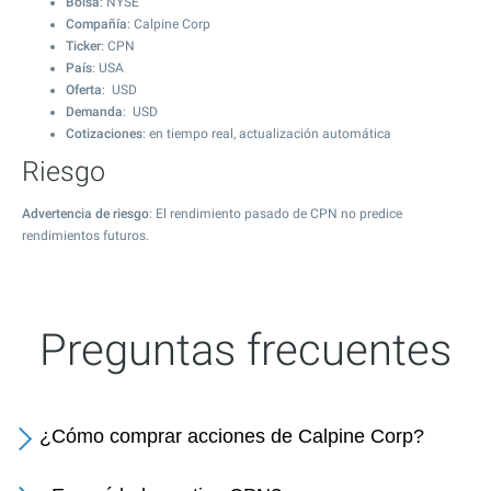
Bolsa
: NYSE
Compañía
: Calpine Corp
Ticker
: CPN
País
: USA
Oferta
: USD
Demanda
: USD
Cotizaciones
: en tiempo real, actualización automática
Riesgo
Advertencia de riesgo
: El rendimiento pasado de CPN no predice
rendimientos futuros.
Preguntas frecuentes
¿Cómo comprar acciones de Calpine Corp?