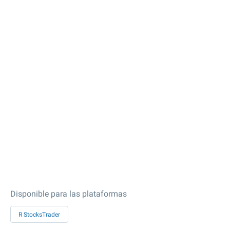
Disponible para las plataformas
R StocksTrader