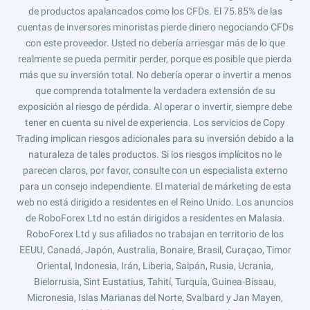
de productos apalancados como los CFDs. El 75.85% de las
cuentas de inversores minoristas pierde dinero negociando CFDs
con este proveedor. Usted no debería arriesgar más de lo que
realmente se pueda permitir perder, porque es posible que pierda
más que su inversión total. No debería operar o invertir a menos
que comprenda totalmente la verdadera extensión de su
exposición al riesgo de pérdida. Al operar o invertir, siempre debe
tener en cuenta su nivel de experiencia. Los servicios de Copy
Trading implican riesgos adicionales para su inversión debido a la
naturaleza de tales productos. Si los riesgos implícitos no le
parecen claros, por favor, consulte con un especialista externo
para un consejo independiente. El material de márketing de esta
web no está dirigido a residentes en el Reino Unido. Los anuncios
de RoboForex Ltd no están dirigidos a residentes en Malasia.
RoboForex Ltd y sus afiliados no trabajan en territorio de los
EEUU, Canadá, Japón, Australia, Bonaire, Brasil, Curaçao, Timor
Oriental, Indonesia, Irán, Liberia, Saipán, Rusia, Ucrania,
Bielorrusia, Sint Eustatius, Tahití, Turquía, Guinea-Bissau,
Micronesia, Islas Marianas del Norte, Svalbard y Jan Mayen,