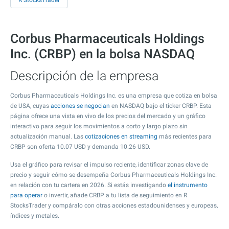
R StocksTrader
Corbus Pharmaceuticals Holdings
Inc. (CRBP) en la bolsa NASDAQ
Descripción de la empresa
Corbus Pharmaceuticals Holdings Inc. es una empresa que cotiza en bolsa
de USA, cuyas
acciones se negocian
en NASDAQ bajo el ticker CRBP. Esta
página ofrece una vista en vivo de los precios del mercado y un gráfico
interactivo para seguir los movimientos a corto y largo plazo sin
actualización manual. Las
cotizaciones en streaming
más recientes para
CRBP son oferta
10.07
USD y demanda
10.26
USD.
Usa el gráfico para revisar el impulso reciente, identificar zonas clave de
precio y seguir cómo se desempeña Corbus Pharmaceuticals Holdings Inc.
en relación con tu cartera en 2026. Si estás investigando
el instrumento
para operar
o invertir, añade CRBP a tu lista de seguimiento en R
StocksTrader y compáralo con otras acciones estadounidenses y europeas,
índices y metales.