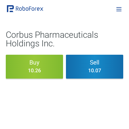
Corbus Pharmaceuticals
Holdings Inc.
Buy
Sell
10.26
10.07