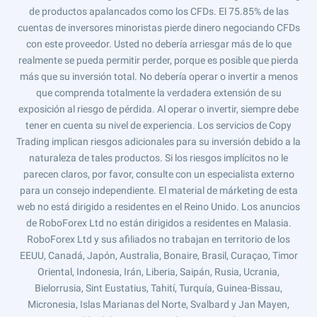
de productos apalancados como los CFDs. El 75.85% de las
cuentas de inversores minoristas pierde dinero negociando CFDs
con este proveedor. Usted no debería arriesgar más de lo que
realmente se pueda permitir perder, porque es posible que pierda
más que su inversión total. No debería operar o invertir a menos
que comprenda totalmente la verdadera extensión de su
exposición al riesgo de pérdida. Al operar o invertir, siempre debe
tener en cuenta su nivel de experiencia. Los servicios de Copy
Trading implican riesgos adicionales para su inversión debido a la
naturaleza de tales productos. Si los riesgos implícitos no le
parecen claros, por favor, consulte con un especialista externo
para un consejo independiente. El material de márketing de esta
web no está dirigido a residentes en el Reino Unido. Los anuncios
de RoboForex Ltd no están dirigidos a residentes en Malasia.
RoboForex Ltd y sus afiliados no trabajan en territorio de los
EEUU, Canadá, Japón, Australia, Bonaire, Brasil, Curaçao, Timor
Oriental, Indonesia, Irán, Liberia, Saipán, Rusia, Ucrania,
Bielorrusia, Sint Eustatius, Tahití, Turquía, Guinea-Bissau,
Micronesia, Islas Marianas del Norte, Svalbard y Jan Mayen,