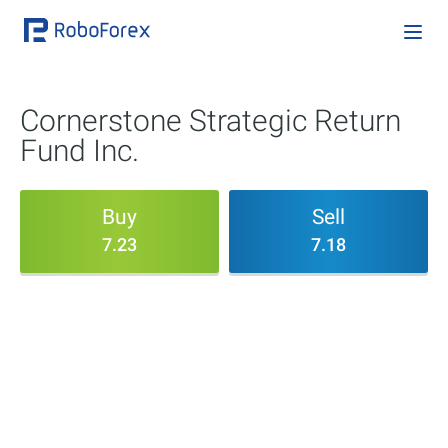
Cornerstone Strategic Return
Fund Inc.
Buy
Sell
7.23
7.18