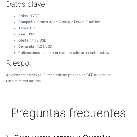
Datos clave
Bolsa
: NYSE
Compañía
: Cornerstone Strategic Return Fund Inc.
Ticker
: CRF
País
: USA
Oferta
:
7.18
USD
Demanda
:
7.23
USD
Cotizaciones
: en tiempo real, actualización automática
Riesgo
Advertencia de riesgo
: El rendimiento pasado de CRF no predice
rendimientos futuros.
Preguntas frecuentes