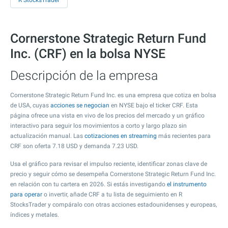
R StocksTrader
Cornerstone Strategic Return Fund
Inc. (CRF) en la bolsa NYSE
Descripción de la empresa
Cornerstone Strategic Return Fund Inc. es una empresa que cotiza en bolsa
de USA, cuyas
acciones se negocian
en NYSE bajo el ticker CRF. Esta
página ofrece una vista en vivo de los precios del mercado y un gráfico
interactivo para seguir los movimientos a corto y largo plazo sin
actualización manual. Las
cotizaciones en streaming
más recientes para
CRF son oferta
7.18
USD y demanda
7.23
USD.
Usa el gráfico para revisar el impulso reciente, identificar zonas clave de
precio y seguir cómo se desempeña Cornerstone Strategic Return Fund Inc.
en relación con tu cartera en 2026. Si estás investigando
el instrumento
para operar
o invertir, añade CRF a tu lista de seguimiento en R
StocksTrader y compáralo con otras acciones estadounidenses y europeas,
índices y metales.