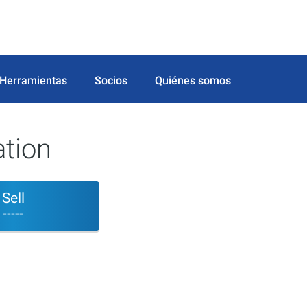
Herramientas
Socios
Quiénes somos
tion
Sell
-----