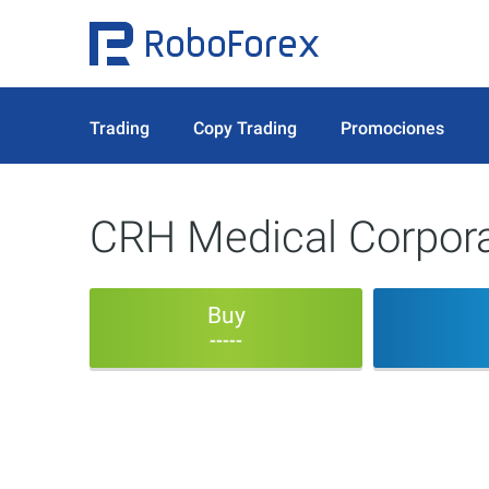
Trading
Copy Trading
Promociones
CRH Medical Corpora
Buy
-----