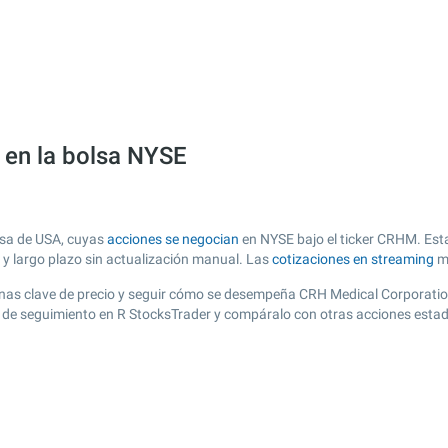
en la bolsa NYSE
lsa de USA, cuyas
acciones se negocian
en NYSE bajo el ticker CRHM. Esta
o y largo plazo sin actualización manual. Las
cotizaciones en streaming
má
r zonas clave de precio y seguir cómo se desempeña CRH Medical Corporatio
ta de seguimiento en R StocksTrader y compáralo con otras acciones estad