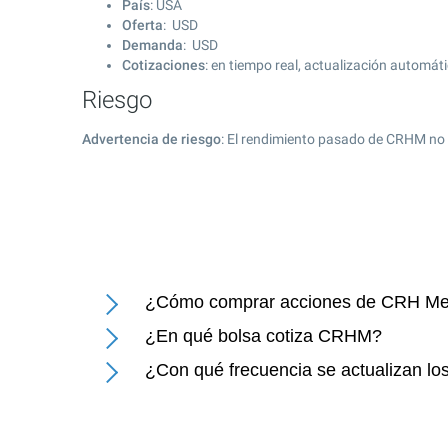
País
: USA
Oferta
: USD
Demanda
: USD
Cotizaciones
: en tiempo real, actualización automát
Riesgo
Advertencia de riesgo
: El rendimiento pasado de CRHM no 
¿Cómo comprar acciones de CRH Med
¿En qué bolsa cotiza CRHM?
¿Con qué frecuencia se actualizan lo