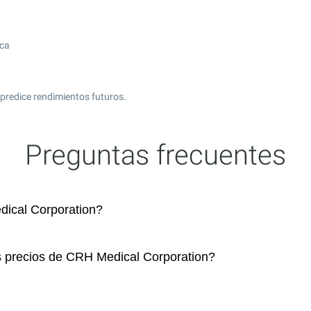
ica
predice rendimientos futuros.
Preguntas frecuentes
ical Corporation?
s precios de CRH Medical Corporation?