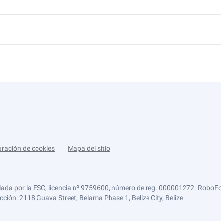
uración de cookies
Mapa del sitio
lada por la FSC, licencia nº 9759600, número de reg. 000001272. RoboFor
ección: 2118 Guava Street, Belama Phase 1, Belize City, Belize.