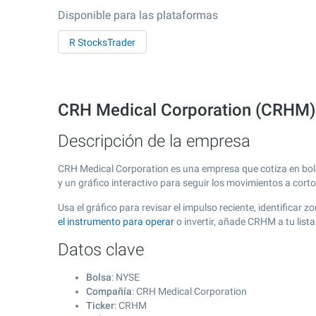
Disponible para las plataformas
R StocksTrader
CRH Medical Corporation (CRHM) 
Descripción de la empresa
CRH Medical Corporation es una empresa que cotiza en bo
y un gráfico interactivo para seguir los movimientos a cort
Usa el gráfico para revisar el impulso reciente, identifica
el instrumento para operar
o invertir, añade CRHM a tu lis
Datos clave
Bolsa
: NYSE
Compañía
: CRH Medical Corporation
Ticker
: CRHM