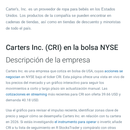
Carter's, Inc. es un proveedor de ropa para bebés en los Estados
Unidos. Los productos de la compañía se pueden encontrar en
cadenas de tiendas, así como en tiendas de descuento y minoristas
de todo el país.
Carters Inc. (CRI) en la bolsa NYSE
Descripción de la empresa
Carters Inc. es una empresa que cotiza en bolsa de USA, cuyas
acciones se
negocian
en NYSE bajo el ticker CRI. Esta página ofrece una vista en vivo de
los precios del mercado y un gráfico interactivo para seguir los
movimientos a corto y largo plazo sin actualización manual. Las
cotizaciones en streaming
más recientes para CRI son oferta
39.66
USD y
demanda
40.18
USD.
Usa el gráfico para revisar el impulso reciente, identificar zonas clave de
precio y seguir cómo se desempeña Carters Inc. en relación con tu cartera
en 2026. Si estás investigando
el instrumento para operar
o invertir, añade
CRI a tu lista de seguimiento en R StocksTrader y compáralo con otras