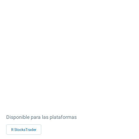
Disponible para las plataformas
R StocksTrader