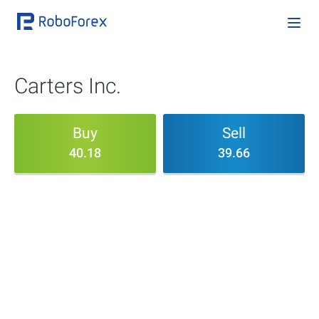
Carters Inc.
Buy
Sell
40.18
39.66