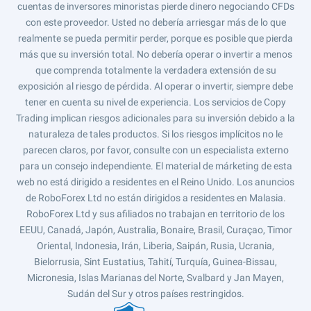
cuentas de inversores minoristas pierde dinero negociando CFDs
con este proveedor. Usted no debería arriesgar más de lo que
realmente se pueda permitir perder, porque es posible que pierda
más que su inversión total. No debería operar o invertir a menos
que comprenda totalmente la verdadera extensión de su
exposición al riesgo de pérdida. Al operar o invertir, siempre debe
tener en cuenta su nivel de experiencia. Los servicios de Copy
Trading implican riesgos adicionales para su inversión debido a la
naturaleza de tales productos. Si los riesgos implícitos no le
parecen claros, por favor, consulte con un especialista externo
para un consejo independiente. El material de márketing de esta
web no está dirigido a residentes en el Reino Unido. Los anuncios
de RoboForex Ltd no están dirigidos a residentes en Malasia.
RoboForex Ltd y sus afiliados no trabajan en territorio de los
EEUU, Canadá, Japón, Australia, Bonaire, Brasil, Curaçao, Timor
Oriental, Indonesia, Irán, Liberia, Saipán, Rusia, Ucrania,
Bielorrusia, Sint Eustatius, Tahití, Turquía, Guinea-Bissau,
Micronesia, Islas Marianas del Norte, Svalbard y Jan Mayen,
Sudán del Sur y otros países restringidos.