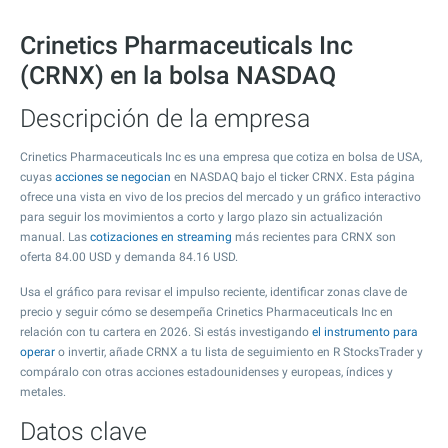
Crinetics Pharmaceuticals Inc
(CRNX) en la bolsa NASDAQ
Descripción de la empresa
Crinetics Pharmaceuticals Inc es una empresa que cotiza en bolsa de USA,
cuyas
acciones se negocian
en NASDAQ bajo el ticker CRNX. Esta página
ofrece una vista en vivo de los precios del mercado y un gráfico interactivo
para seguir los movimientos a corto y largo plazo sin actualización
manual. Las
cotizaciones en streaming
más recientes para CRNX son
oferta
84.00
USD y demanda
84.16
USD.
Usa el gráfico para revisar el impulso reciente, identificar zonas clave de
precio y seguir cómo se desempeña Crinetics Pharmaceuticals Inc en
relación con tu cartera en 2026. Si estás investigando
el instrumento para
operar
o invertir, añade CRNX a tu lista de seguimiento en R StocksTrader y
compáralo con otras acciones estadounidenses y europeas, índices y
metales.
Datos clave