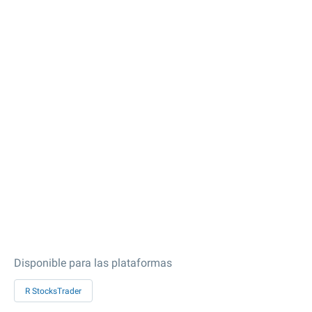
Disponible para las plataformas
R StocksTrader