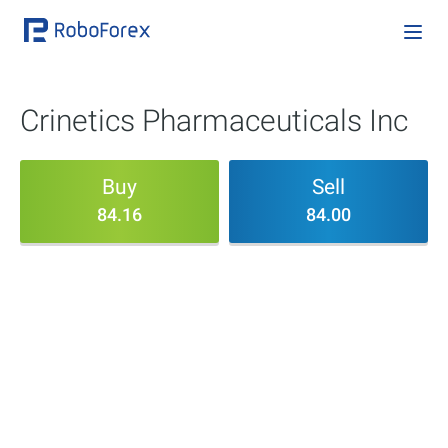
Crinetics Pharmaceuticals Inc
Buy
Sell
84.16
84.00