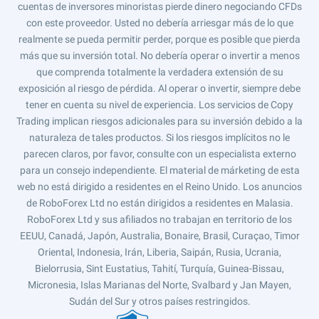
cuentas de inversores minoristas pierde dinero negociando CFDs
con este proveedor. Usted no debería arriesgar más de lo que
realmente se pueda permitir perder, porque es posible que pierda
más que su inversión total. No debería operar o invertir a menos
que comprenda totalmente la verdadera extensión de su
exposición al riesgo de pérdida. Al operar o invertir, siempre debe
tener en cuenta su nivel de experiencia. Los servicios de Copy
Trading implican riesgos adicionales para su inversión debido a la
naturaleza de tales productos. Si los riesgos implícitos no le
parecen claros, por favor, consulte con un especialista externo
para un consejo independiente. El material de márketing de esta
web no está dirigido a residentes en el Reino Unido. Los anuncios
de RoboForex Ltd no están dirigidos a residentes en Malasia.
RoboForex Ltd y sus afiliados no trabajan en territorio de los
EEUU, Canadá, Japón, Australia, Bonaire, Brasil, Curaçao, Timor
Oriental, Indonesia, Irán, Liberia, Saipán, Rusia, Ucrania,
Bielorrusia, Sint Eustatius, Tahití, Turquía, Guinea-Bissau,
Micronesia, Islas Marianas del Norte, Svalbard y Jan Mayen,
Sudán del Sur y otros países restringidos.