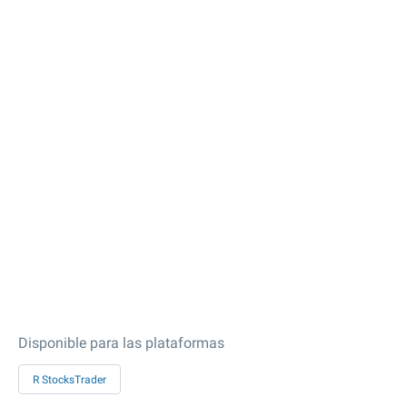
Disponible para las plataformas
R StocksTrader