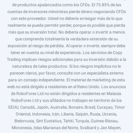
de productos apalancados como los CFDs. El 75.85% de las
cuentas de inversores minoristas pierde dinero negociando CFDs
con este proveedor. Usted no debería arriesgar más de lo que
realmente se pueda permitir perder, porque es posible que pierda
más que su inversión total. No debería operar o invertir a menos
que comprenda totalmente la verdadera extensión de su
exposición al riesgo de pérdida. Al operar o invertir, siempre debe
tener en cuenta su nivel de experiencia. Los servicios de Copy
Trading implican riesgos adicionales para su inversión debido a la
naturaleza de tales productos. Si los riesgos implícitos no le
parecen claros, por favor, consulte con un especialista externo
para un consejo independiente. El material de márketing de esta
web no está dirigido a residentes en el Reino Unido. Los anuncios
de RoboForex Ltd no están dirigidos a residentes en Malasia.
RoboForex Ltd y sus afiliados no trabajan en territorio de los
EEUU, Canadá, Japón, Australia, Bonaire, Brasil, Curaçao, Timor
Oriental, Indonesia, Irán, Liberia, Saipán, Rusia, Ucrania,
Bielorrusia, Sint Eustatius, Tahití, Turquía, Guinea-Bissau,
Micronesia, Islas Marianas del Norte, Svalbard y Jan Mayen,