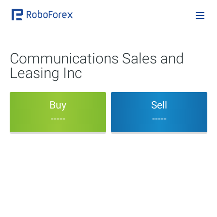
Communications Sales and
Leasing Inc
Buy
Sell
-----
-----