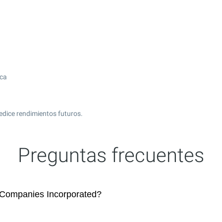
ica
edice rendimientos futuros.
Preguntas frecuentes
 Companies Incorporated?