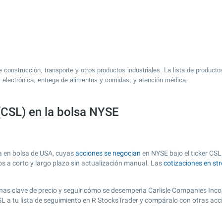
 construcción, transporte y otros productos industriales. La lista de product
 y electrónica, entrega de alimentos y comidas, y atención médica.
(CSL) en la bolsa NYSE
a en bolsa de USA, cuyas
acciones se negocian
en NYSE bajo el ticker CSL.
os a corto y largo plazo sin actualización manual. Las
cotizaciones en st
r zonas clave de precio y seguir cómo se desempeña Carlisle Companies Inco
CSL a tu lista de seguimiento en R StocksTrader y compáralo con otras ac