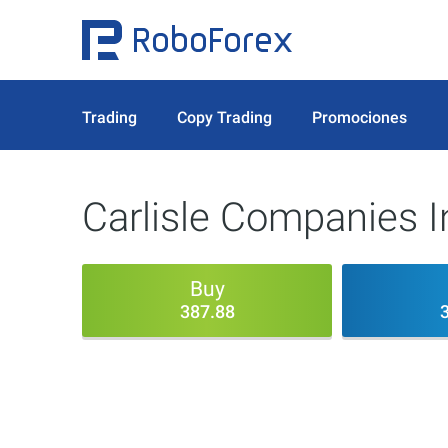
Trading
Copy Trading
Promociones
Carlisle Companies 
Buy
387.88