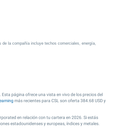
os de la compañía incluye techos comerciales, energía,
 Esta página ofrece una vista en vivo de los precios del
reaming
más recientes para CSL son oferta
384.68
USD y
rporated en relación con tu cartera en 2026. Si estás
ciones estadounidenses y europeas, índices y metales.