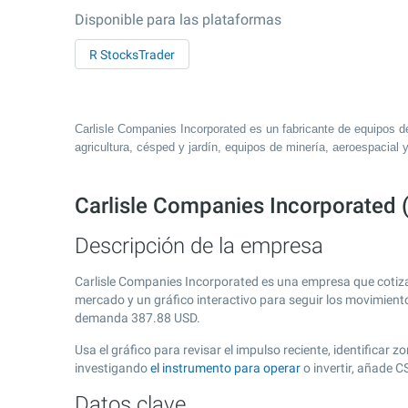
Disponible para las plataformas
R StocksTrader
Carlisle Companies Incorporated es un fabricante de equipos de
agricultura, césped y jardín, equipos de minería, aeroespacial
Carlisle Companies Incorporated 
Descripción de la empresa
Carlisle Companies Incorporated es una empresa que cotiz
mercado y un gráfico interactivo para seguir los movimient
demanda
387.88
USD.
Usa el gráfico para revisar el impulso reciente, identifica
investigando
el instrumento para operar
o invertir, añade 
Datos clave