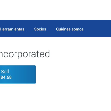
Herramientas
Socios
Quiénes somos
Incorporated
Sell
384.68