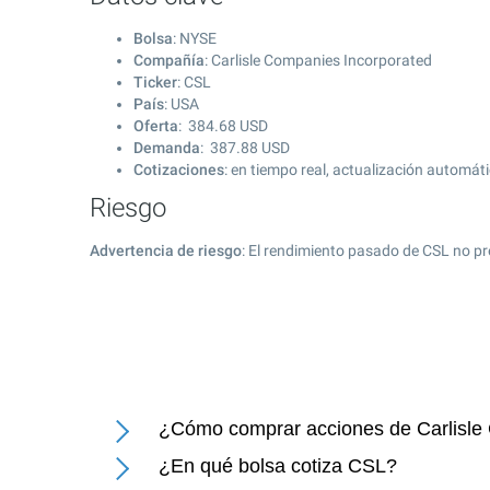
Bolsa
: NYSE
Compañía
: Carlisle Companies Incorporated
Ticker
: CSL
País
: USA
Oferta
:
384.68
USD
Demanda
:
387.88
USD
Cotizaciones
: en tiempo real, actualización automát
Riesgo
Advertencia de riesgo
: El rendimiento pasado de CSL no pr
¿Cómo comprar acciones de Carlisle
¿En qué bolsa cotiza CSL?