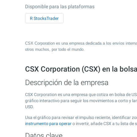
Disponible para las plataformas
R StocksTrader
CSX Corporation es una empresa dedicada a los envíos internaci
otros muchos, por todo el mundo.
CSX Corporation (CSX) en la bol
Descripción de la empresa
CSX Corporation es una empresa que cotiza en bolsa de U
gráfico interactivo para seguir los movimientos a corto y l
USD.
Usa el gráfico para revisar el impulso reciente, identifica
instrumento para operar
o invertir, añade CSX a tu lista d
Datos clave