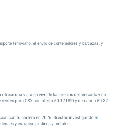
sporte ferroviario, el envío de contenedores y barcazas, y
ofrece una vista en vivo de los precios del mercado y un
cientes para CSX son oferta
50.17
USD y demanda
50.32
ación con tu cartera en 2026. Si estás investigando
el
denses y europeas, índices y metales.