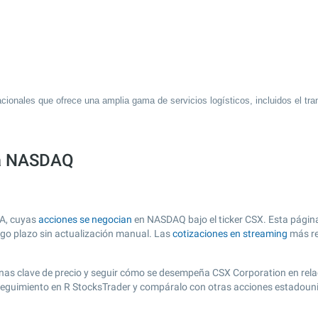
onales que ofrece una amplia gama de servicios logísticos, incluidos el tran
sa NASDAQ
SA, cuyas
acciones se negocian
en NASDAQ bajo el ticker CSX. Esta página 
argo plazo sin actualización manual. Las
cotizaciones en streaming
más re
r zonas clave de precio y seguir cómo se desempeña CSX Corporation en rel
e seguimiento en R StocksTrader y compáralo con otras acciones estadouni