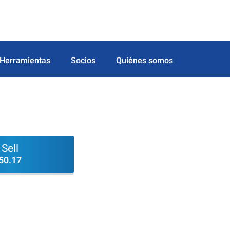
Herramientas
Socios
Quiénes somos
Sell
50.17