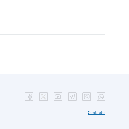
Contacto