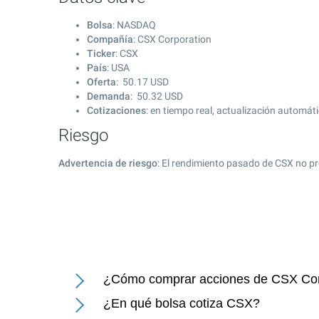
Bolsa
: NASDAQ
Compañía
: CSX Corporation
Ticker
: CSX
País
: USA
Oferta
:
50.17
USD
Demanda
:
50.32
USD
Cotizaciones
: en tiempo real, actualización automát
Riesgo
Advertencia de riesgo
: El rendimiento pasado de CSX no pr
¿Cómo comprar acciones de CSX Cor
¿En qué bolsa cotiza CSX?