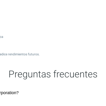
ica
edice rendimientos futuros.
Preguntas frecuentes
poration?