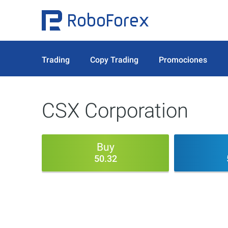
Trading
Copy Trading
Promociones
CSX Corporation
Buy
50.32