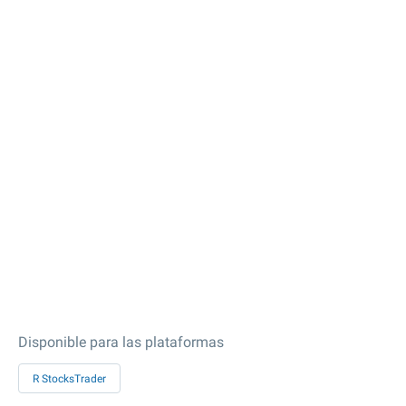
Disponible para las plataformas
R StocksTrader