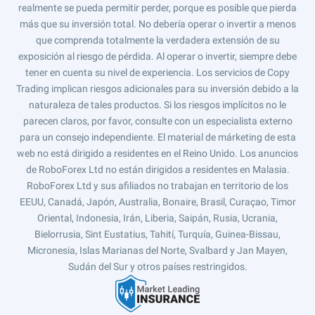
realmente se pueda permitir perder, porque es posible que pierda
más que su inversión total. No debería operar o invertir a menos
que comprenda totalmente la verdadera extensión de su
exposición al riesgo de pérdida. Al operar o invertir, siempre debe
tener en cuenta su nivel de experiencia. Los servicios de Copy
Trading implican riesgos adicionales para su inversión debido a la
naturaleza de tales productos. Si los riesgos implícitos no le
parecen claros, por favor, consulte con un especialista externo
para un consejo independiente. El material de márketing de esta
web no está dirigido a residentes en el Reino Unido. Los anuncios
de RoboForex Ltd no están dirigidos a residentes en Malasia.
RoboForex Ltd y sus afiliados no trabajan en territorio de los
EEUU, Canadá, Japón, Australia, Bonaire, Brasil, Curaçao, Timor
Oriental, Indonesia, Irán, Liberia, Saipán, Rusia, Ucrania,
Bielorrusia, Sint Eustatius, Tahití, Turquía, Guinea-Bissau,
Micronesia, Islas Marianas del Norte, Svalbard y Jan Mayen,
Sudán del Sur y otros países restringidos.