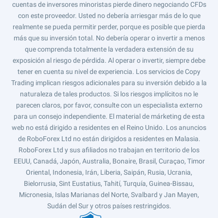
cuentas de inversores minoristas pierde dinero negociando CFDs
con este proveedor. Usted no debería arriesgar más de lo que
realmente se pueda permitir perder, porque es posible que pierda
más que su inversión total. No debería operar o invertir a menos
que comprenda totalmente la verdadera extensión de su
exposición al riesgo de pérdida. Al operar o invertir, siempre debe
tener en cuenta su nivel de experiencia. Los servicios de Copy
Trading implican riesgos adicionales para su inversión debido a la
naturaleza de tales productos. Si los riesgos implícitos no le
parecen claros, por favor, consulte con un especialista externo
para un consejo independiente. El material de márketing de esta
web no está dirigido a residentes en el Reino Unido. Los anuncios
de RoboForex Ltd no están dirigidos a residentes en Malasia.
RoboForex Ltd y sus afiliados no trabajan en territorio de los
EEUU, Canadá, Japón, Australia, Bonaire, Brasil, Curaçao, Timor
Oriental, Indonesia, Irán, Liberia, Saipán, Rusia, Ucrania,
Bielorrusia, Sint Eustatius, Tahití, Turquía, Guinea-Bissau,
Micronesia, Islas Marianas del Norte, Svalbard y Jan Mayen,
Sudán del Sur y otros países restringidos.