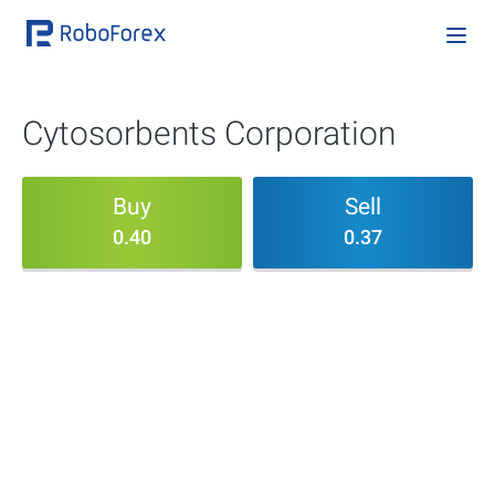
Cytosorbents Corporation
Buy
Sell
0.40
0.37