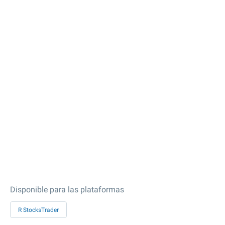
Disponible para las plataformas
R StocksTrader