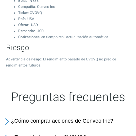
Bolsa
: NYSE
Compañía
: Cenveo Inc
Ticker
: CVOVQ
País
: USA
Oferta
: USD
Demanda
: USD
Cotizaciones
: en tiempo real, actualización automática
Riesgo
Advertencia de riesgo
: El rendimiento pasado de CVOVQ no predice
rendimientos futuros.
Preguntas frecuentes
¿Cómo comprar acciones de Cenveo Inc?