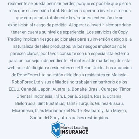
realmente se pueda permitir perder, porque es posible que pierda
más que su inversión total. No debería operar o invertir a menos
que comprenda totalmente la verdadera extensión de su
exposición al riesgo de pérdida. Al operar o invertir, siempre debe
tener en cuenta su nivel de experiencia. Los servicios de Copy
Trading implican riesgos adicionales para su inversión debido a la
naturaleza de tales productos. Si los riesgos implícitos no le
parecen claros, por favor, consulte con un especialista externo
para un consejo independiente. El material de márketing de esta
web no está dirigido a residentes en el Reino Unido. Los anuncios
de RoboForex Ltd no están dirigidos a residentes en Malasia.
RoboForex Ltd y sus afiliados no trabajan en territorio de los
EEUU, Canadá, Japón, Australia, Bonaire, Brasil, Curaçao, Timor
Oriental, Indonesia, Irán, Liberia, Saipán, Rusia, Ucrania,
Bielorrusia, Sint Eustatius, Tahití, Turquía, Guinea-Bissau,
Micronesia, Islas Marianas del Norte, Svalbard y Jan Mayen,
Sudán del Sur y otros países restringidos.