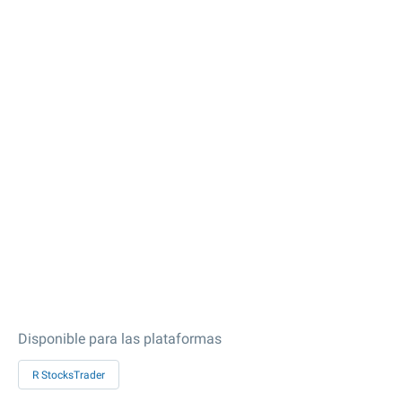
Disponible para las plataformas
R StocksTrader