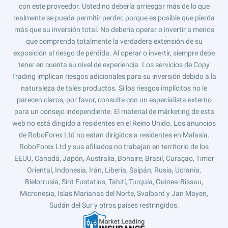
con este proveedor. Usted no debería arriesgar más de lo que
realmente se pueda permitir perder, porque es posible que pierda
más que su inversión total. No debería operar o invertir a menos
que comprenda totalmente la verdadera extensión de su
exposición al riesgo de pérdida. Al operar o invertir, siempre debe
tener en cuenta su nivel de experiencia. Los servicios de Copy
Trading implican riesgos adicionales para su inversión debido a la
naturaleza de tales productos. Si los riesgos implícitos no le
parecen claros, por favor, consulte con un especialista externo
para un consejo independiente. El material de márketing de esta
web no está dirigido a residentes en el Reino Unido. Los anuncios
de RoboForex Ltd no están dirigidos a residentes en Malasia.
RoboForex Ltd y sus afiliados no trabajan en territorio de los
EEUU, Canadá, Japón, Australia, Bonaire, Brasil, Curaçao, Timor
Oriental, Indonesia, Irán, Liberia, Saipán, Rusia, Ucrania,
Bielorrusia, Sint Eustatius, Tahití, Turquía, Guinea-Bissau,
Micronesia, Islas Marianas del Norte, Svalbard y Jan Mayen,
Sudán del Sur y otros países restringidos.