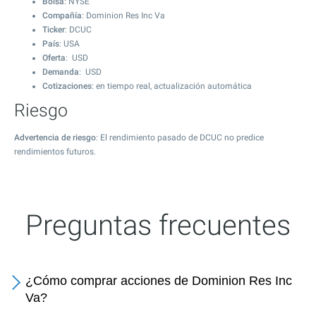
Bolsa
: NYSE
Compañía
: Dominion Res Inc Va
Ticker
: DCUC
País
: USA
Oferta
: USD
Demanda
: USD
Cotizaciones
: en tiempo real, actualización automática
Riesgo
Advertencia de riesgo
: El rendimiento pasado de DCUC no predice
rendimientos futuros.
Preguntas frecuentes
¿Cómo comprar acciones de Dominion Res Inc
Va?