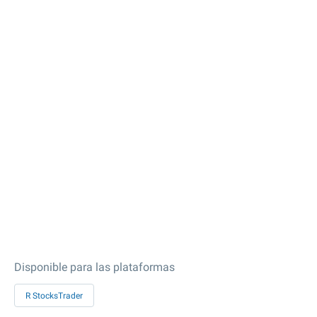
Disponible para las plataformas
R StocksTrader