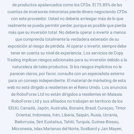
de productos apalancados como los CFDs. El 75.85% de las
cuentas de inversores minoristas pierde dinero negociando CFDs
con este proveedor. Usted no debería arriesgar más de lo que
realmente se pueda permitir perder, porque es posible que pierda
más que su inversión total. No debería operar o invertir a menos
que comprenda totalmente la verdadera extensión de su
exposición al riesgo de pérdida. Al operar o invertir, siempre debe
tener en cuenta su nivel de experiencia. Los servicios de Copy
Trading implican riesgos adicionales para su inversión debido a la
naturaleza de tales productos. Si los riesgos implícitos no le
parecen claros, por favor, consulte con un especialista externo
para un consejo independiente. El material de márketing de esta
web no está dirigido a residentes en el Reino Unido. Los anuncios
de RoboForex Ltd no están dirigidos a residentes en Malasia.
RoboForex Ltd y sus afiliados no trabajan en territorio de los
EEUU, Canadá, Japón, Australia, Bonaire, Brasil, Curaçao, Timor
Oriental, Indonesia, Irán, Liberia, Saipán, Rusia, Ucrania,
Bielorrusia, Sint Eustatius, Tahití, Turquía, Guinea-Bissau,
Micronesia, Islas Marianas del Norte, Svalbard y Jan Mayen,