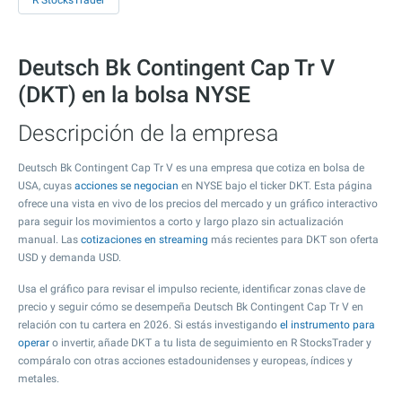
R StocksTrader
Deutsch Bk Contingent Cap Tr V
(DKT) en la bolsa NYSE
Descripción de la empresa
Deutsch Bk Contingent Cap Tr V es una empresa que cotiza en bolsa de
USA, cuyas
acciones se negocian
en NYSE bajo el ticker DKT. Esta página
ofrece una vista en vivo de los precios del mercado y un gráfico interactivo
para seguir los movimientos a corto y largo plazo sin actualización
manual. Las
cotizaciones en streaming
más recientes para DKT son oferta
USD y demanda USD.
Usa el gráfico para revisar el impulso reciente, identificar zonas clave de
precio y seguir cómo se desempeña Deutsch Bk Contingent Cap Tr V en
relación con tu cartera en 2026. Si estás investigando
el instrumento para
operar
o invertir, añade DKT a tu lista de seguimiento en R StocksTrader y
compáralo con otras acciones estadounidenses y europeas, índices y
metales.