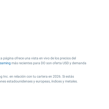
a página ofrece una vista en vivo de los precios del
reaming
más recientes para DO son oferta USD y demanda
g Inc. en relación con tu cartera en 2026. Si estás
iones estadounidenses y europeas, índices y metales.