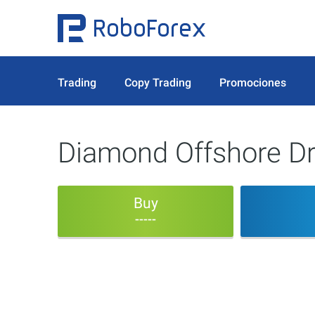
Trading
Copy Trading
Promociones
Diamond Offshore Dril
Buy
-----