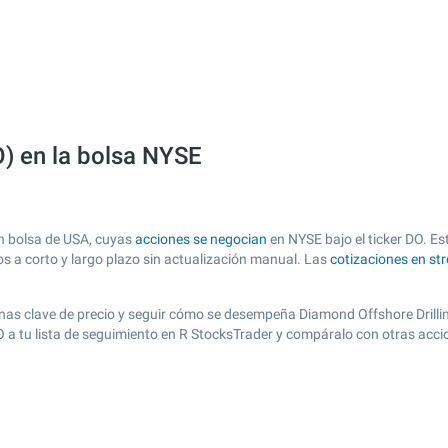
O) en la bolsa NYSE
en bolsa de USA, cuyas
acciones se negocian
en NYSE bajo el ticker DO. Est
os a corto y largo plazo sin actualización manual. Las
cotizaciones en st
 zonas clave de precio y seguir cómo se desempeña Diamond Offshore Drillin
DO a tu lista de seguimiento en R StocksTrader y compáralo con otras acc