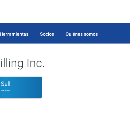
Herramientas
Socios
Quiénes somos
ling Inc.
Sell
-----