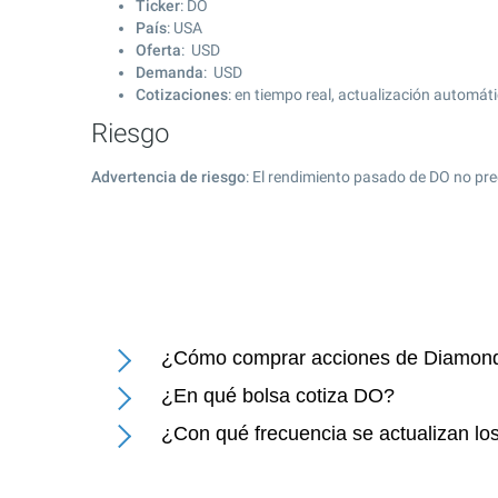
Ticker
: DO
País
: USA
Oferta
: USD
Demanda
: USD
Cotizaciones
: en tiempo real, actualización automát
Riesgo
Advertencia de riesgo
: El rendimiento pasado de DO no pre
¿Cómo comprar acciones de Diamond O
¿En qué bolsa cotiza DO?
¿Con qué frecuencia se actualizan los