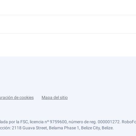
uración de cookies
Mapa del sitio
lada por la FSC, licencia nº 9759600, número de reg. 000001272. RoboFor
ección: 2118 Guava Street, Belama Phase 1, Belize City, Belize.