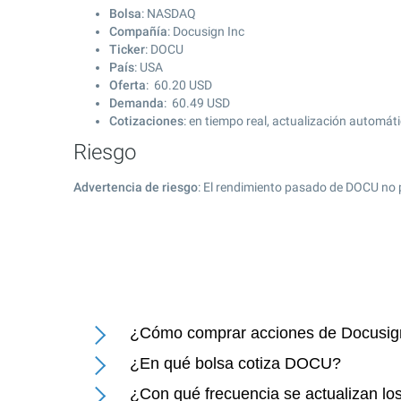
Bolsa
: NASDAQ
Compañía
: Docusign Inc
Ticker
: DOCU
País
: USA
Oferta
:
60.20
USD
Demanda
:
60.49
USD
Cotizaciones
: en tiempo real, actualización automát
Riesgo
Advertencia de riesgo
: El rendimiento pasado de DOCU no 
¿Cómo comprar acciones de Docusig
¿En qué bolsa cotiza DOCU?
¿Con qué frecuencia se actualizan lo