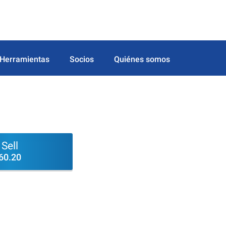
Herramientas
Socios
Quiénes somos
Sell
60.20