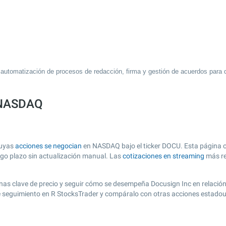
utomatización de procesos de redacción, firma y gestión de acuerdos para d
a NASDAQ
cuyas
acciones se negocian
en NASDAQ bajo el ticker DOCU. Esta página of
argo plazo sin actualización manual. Las
cotizaciones en streaming
más re
r zonas clave de precio y seguir cómo se desempeña Docusign Inc en relació
de seguimiento en R StocksTrader y compáralo con otras acciones estadou