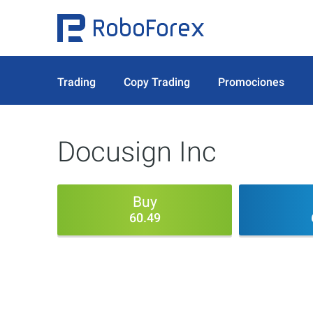
Trading
Copy Trading
Promociones
Docusign Inc
Buy
60.49