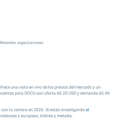
iferentes organizaciones.
rece una vista en vivo de los precios del mercado y un
cientes para DOCU son oferta
60.20
USD y demanda
60.49
n con tu cartera en 2026. Si estás investigando
el
nidenses y europeas, índices y metales.