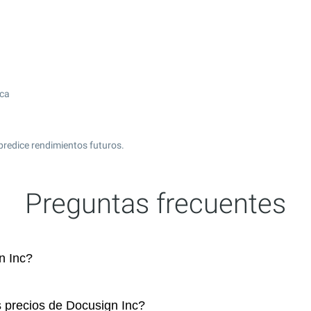
ica
predice rendimientos futuros.
Preguntas frecuentes
n Inc?
s precios de Docusign Inc?