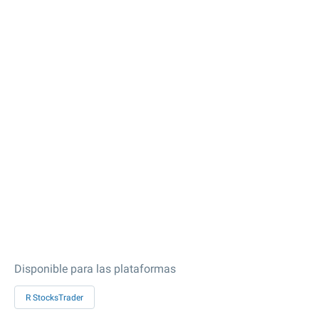
Disponible para las plataformas
R StocksTrader