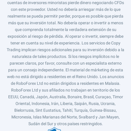
cuentas de inversores minoristas pierde dinero negociando CFDs
con este proveedor. Usted no debería arriesgar más de lo que
realmente se pueda permitir perder, porque es posible que pierda
más que su inversión total. No debería operar o invertir a menos
que comprenda totalmente la verdadera extensión de su
exposición al riesgo de pérdida. Al operar o invertir, siempre debe
tener en cuenta su nivel de experiencia. Los servicios de Copy
Trading implican riesgos adicionales para su inversión debido a la
naturaleza de tales productos. Si los riesgos implícitos no le
parecen claros, por favor, consulte con un especialista externo
para un consejo independiente. El material de márketing de esta
web no está dirigido a residentes en el Reino Unido. Los anuncios
de RoboForex Ltd no están dirigidos a residentes en Malasia.
RoboForex Ltd y sus afiliados no trabajan en territorio de los
EEUU, Canadá, Japón, Australia, Bonaire, Brasil, Curaçao, Timor
Oriental, Indonesia, Irán, Liberia, Saipán, Rusia, Ucrania,
Bielorrusia, Sint Eustatius, Tahití, Turquía, Guinea-Bissau,
Micronesia, Islas Marianas del Norte, Svalbard y Jan Mayen,
Sudán del Sur y otros países restringidos.