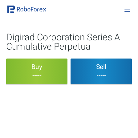
Digirad Corporation Series A
Cumulative Perpetua
Buy
Sell
-----
-----