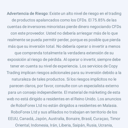
Advertencia de Riesgo
: Existe un alto nivel de riesgo en el trading
de productos apalancados como los CFDs. El 75.85% de las
cuentas de inversores minoristas pierde dinero negociando CFDs
con este proveedor. Usted no debería arriesgar más de lo que
realmente se pueda permitir perder, porque es posible que pierda
más que su inversión total. No debería operar o invertir a menos
que comprenda totalmente la verdadera extensión de su
exposición al riesgo de pérdida. Al operar o invertir, siempre debe
tener en cuenta su nivel de experiencia. Los servicios de Copy
Trading implican riesgos adicionales para su inversión debido a la
naturaleza de tales productos. Si los riesgos implícitos no le
parecen claros, por favor, consulte con un especialista externo
para un consejo independiente. El material de márketing de esta
web no está dirigido a residentes en el Reino Unido. Los anuncios
de RoboForex Ltd no están dirigidos a residentes en Malasia.
RoboForex Ltd y sus afiliados no trabajan en territorio de los
EEUU, Canadá, Japón, Australia, Bonaire, Brasil, Curaçao, Timor
Oriental, Indonesia, Irán, Liberia, Saipán, Rusia, Ucrania,