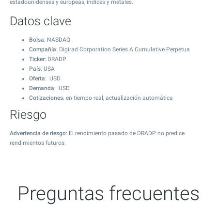
estadounidenses y europeas, índices y metales.
Datos clave
Bolsa
: NASDAQ
Compañía
: Digirad Corporation Series A Cumulative Perpetua
Ticker
: DRADP
País
: USA
Oferta
: USD
Demanda
: USD
Cotizaciones
: en tiempo real, actualización automática
Riesgo
Advertencia de riesgo
: El rendimiento pasado de DRADP no predice
rendimientos futuros.
Preguntas frecuentes