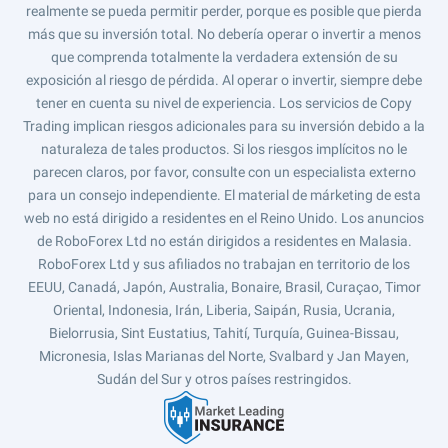
realmente se pueda permitir perder, porque es posible que pierda
más que su inversión total. No debería operar o invertir a menos
que comprenda totalmente la verdadera extensión de su
exposición al riesgo de pérdida. Al operar o invertir, siempre debe
tener en cuenta su nivel de experiencia. Los servicios de Copy
Trading implican riesgos adicionales para su inversión debido a la
naturaleza de tales productos. Si los riesgos implícitos no le
parecen claros, por favor, consulte con un especialista externo
para un consejo independiente. El material de márketing de esta
web no está dirigido a residentes en el Reino Unido. Los anuncios
de RoboForex Ltd no están dirigidos a residentes en Malasia.
RoboForex Ltd y sus afiliados no trabajan en territorio de los
EEUU, Canadá, Japón, Australia, Bonaire, Brasil, Curaçao, Timor
Oriental, Indonesia, Irán, Liberia, Saipán, Rusia, Ucrania,
Bielorrusia, Sint Eustatius, Tahití, Turquía, Guinea-Bissau,
Micronesia, Islas Marianas del Norte, Svalbard y Jan Mayen,
Sudán del Sur y otros países restringidos.