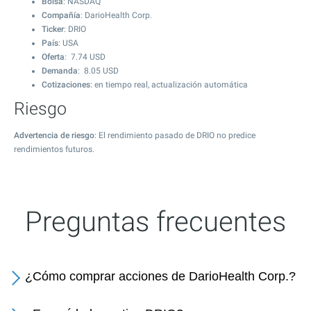
Bolsa
: NASDAQ
Compañía
: DarioHealth Corp.
Ticker
: DRIO
País
: USA
Oferta
:
7.74
USD
Demanda
:
8.05
USD
Cotizaciones
: en tiempo real, actualización automática
Riesgo
Advertencia de riesgo
: El rendimiento pasado de DRIO no predice
rendimientos futuros.
Preguntas frecuentes
¿Cómo comprar acciones de DarioHealth Corp.?