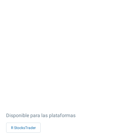
Disponible para las plataformas
R StocksTrader