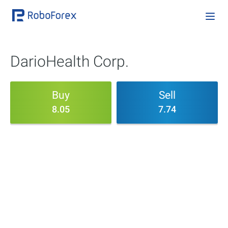
DarioHealth Corp.
Buy
Sell
8.05
7.74