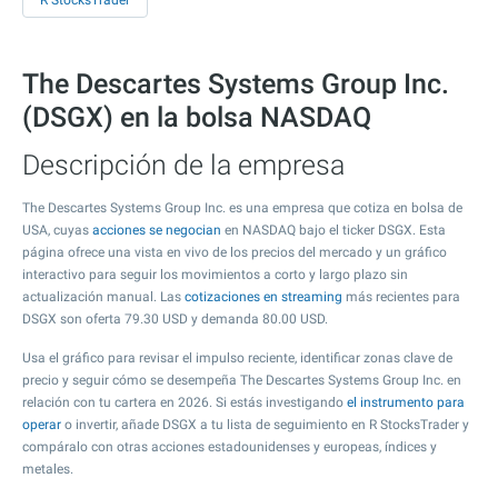
R StocksTrader
The Descartes Systems Group Inc.
(DSGX) en la bolsa NASDAQ
Descripción de la empresa
The Descartes Systems Group Inc. es una empresa que cotiza en bolsa de
USA, cuyas
acciones se negocian
en NASDAQ bajo el ticker DSGX. Esta
página ofrece una vista en vivo de los precios del mercado y un gráfico
interactivo para seguir los movimientos a corto y largo plazo sin
actualización manual. Las
cotizaciones en streaming
más recientes para
DSGX son oferta
79.30
USD y demanda
80.00
USD.
Usa el gráfico para revisar el impulso reciente, identificar zonas clave de
precio y seguir cómo se desempeña The Descartes Systems Group Inc. en
relación con tu cartera en 2026. Si estás investigando
el instrumento para
operar
o invertir, añade DSGX a tu lista de seguimiento en R StocksTrader y
compáralo con otras acciones estadounidenses y europeas, índices y
metales.