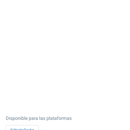
Disponible para las plataformas