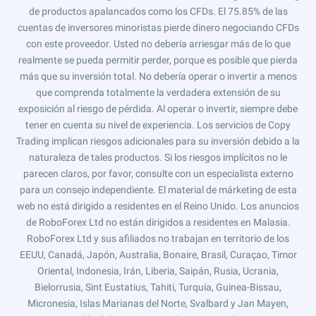
de productos apalancados como los CFDs. El 75.85% de las
cuentas de inversores minoristas pierde dinero negociando CFDs
con este proveedor. Usted no debería arriesgar más de lo que
realmente se pueda permitir perder, porque es posible que pierda
más que su inversión total. No debería operar o invertir a menos
que comprenda totalmente la verdadera extensión de su
exposición al riesgo de pérdida. Al operar o invertir, siempre debe
tener en cuenta su nivel de experiencia. Los servicios de Copy
Trading implican riesgos adicionales para su inversión debido a la
naturaleza de tales productos. Si los riesgos implícitos no le
parecen claros, por favor, consulte con un especialista externo
para un consejo independiente. El material de márketing de esta
web no está dirigido a residentes en el Reino Unido. Los anuncios
de RoboForex Ltd no están dirigidos a residentes en Malasia.
RoboForex Ltd y sus afiliados no trabajan en territorio de los
EEUU, Canadá, Japón, Australia, Bonaire, Brasil, Curaçao, Timor
Oriental, Indonesia, Irán, Liberia, Saipán, Rusia, Ucrania,
Bielorrusia, Sint Eustatius, Tahití, Turquía, Guinea-Bissau,
Micronesia, Islas Marianas del Norte, Svalbard y Jan Mayen,