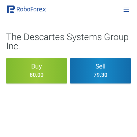
The Descartes Systems Group
Inc.
Buy
Sell
80.00
79.30