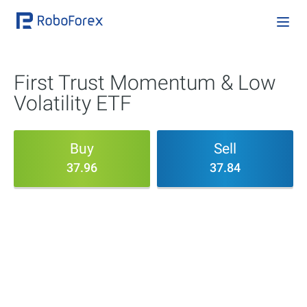
First Trust Momentum & Low
Volatility ETF
Buy
Sell
37.96
37.84