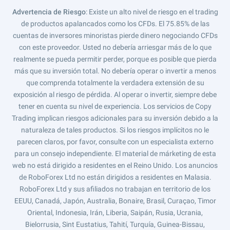
Advertencia de Riesgo
: Existe un alto nivel de riesgo en el trading
de productos apalancados como los CFDs. El 75.85% de las
cuentas de inversores minoristas pierde dinero negociando CFDs
con este proveedor. Usted no debería arriesgar más de lo que
realmente se pueda permitir perder, porque es posible que pierda
más que su inversión total. No debería operar o invertir a menos
que comprenda totalmente la verdadera extensión de su
exposición al riesgo de pérdida. Al operar o invertir, siempre debe
tener en cuenta su nivel de experiencia. Los servicios de Copy
Trading implican riesgos adicionales para su inversión debido a la
naturaleza de tales productos. Si los riesgos implícitos no le
parecen claros, por favor, consulte con un especialista externo
para un consejo independiente. El material de márketing de esta
web no está dirigido a residentes en el Reino Unido. Los anuncios
de RoboForex Ltd no están dirigidos a residentes en Malasia.
RoboForex Ltd y sus afiliados no trabajan en territorio de los
EEUU, Canadá, Japón, Australia, Bonaire, Brasil, Curaçao, Timor
Oriental, Indonesia, Irán, Liberia, Saipán, Rusia, Ucrania,
Bielorrusia, Sint Eustatius, Tahití, Turquía, Guinea-Bissau,