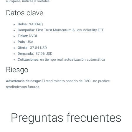
europeas, índices y metales.
Datos clave
Bolsa
: NASDAQ
Compañía
: First Trust Momentum & Low Volatility ETF
Ticker
: DVOL
País
: USA
Oferta
:
37.84
USD
Demanda
:
37.96
USD
Cotizaciones
: en tiempo real, actualización automática
Riesgo
Advertencia de riesgo
: El rendimiento pasado de DVOL no predice
rendimientos futuros.
Preguntas frecuentes