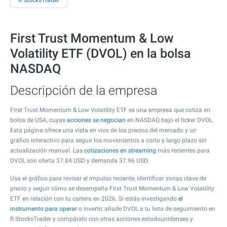
R StocksTrader
First Trust Momentum & Low
Volatility ETF (DVOL) en la bolsa
NASDAQ
Descripción de la empresa
First Trust Momentum & Low Volatility ETF es una empresa que cotiza en
bolsa de USA, cuyas
acciones se negocian
en NASDAQ bajo el ticker DVOL.
Esta página ofrece una vista en vivo de los precios del mercado y un
gráfico interactivo para seguir los movimientos a corto y largo plazo sin
actualización manual. Las
cotizaciones en streaming
más recientes para
DVOL son oferta
37.84
USD y demanda
37.96
USD.
Usa el gráfico para revisar el impulso reciente, identificar zonas clave de
precio y seguir cómo se desempeña First Trust Momentum & Low Volatility
ETF en relación con tu cartera en 2026. Si estás investigando
el
instrumento para operar
o invertir, añade DVOL a tu lista de seguimiento en
R StocksTrader y compáralo con otras acciones estadounidenses y