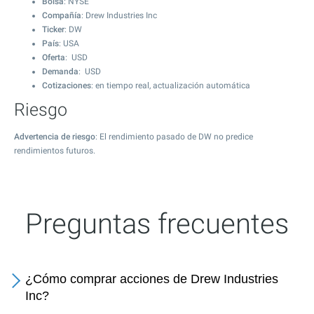
Bolsa
: NYSE
Compañía
: Drew Industries Inc
Ticker
: DW
País
: USA
Oferta
: USD
Demanda
: USD
Cotizaciones
: en tiempo real, actualización automática
Riesgo
Advertencia de riesgo
: El rendimiento pasado de DW no predice
rendimientos futuros.
Preguntas frecuentes
¿Cómo comprar acciones de Drew Industries
Inc?