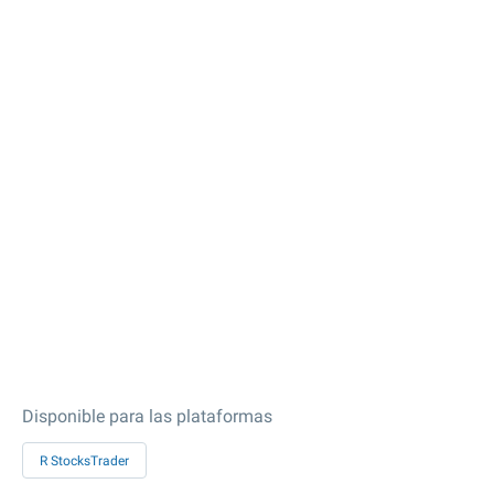
Disponible para las plataformas
R StocksTrader