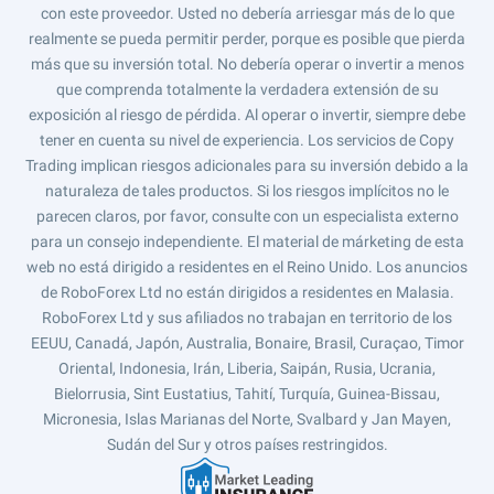
con este proveedor. Usted no debería arriesgar más de lo que
realmente se pueda permitir perder, porque es posible que pierda
más que su inversión total. No debería operar o invertir a menos
que comprenda totalmente la verdadera extensión de su
exposición al riesgo de pérdida. Al operar o invertir, siempre debe
tener en cuenta su nivel de experiencia. Los servicios de Copy
Trading implican riesgos adicionales para su inversión debido a la
naturaleza de tales productos. Si los riesgos implícitos no le
parecen claros, por favor, consulte con un especialista externo
para un consejo independiente. El material de márketing de esta
web no está dirigido a residentes en el Reino Unido. Los anuncios
de RoboForex Ltd no están dirigidos a residentes en Malasia.
RoboForex Ltd y sus afiliados no trabajan en territorio de los
EEUU, Canadá, Japón, Australia, Bonaire, Brasil, Curaçao, Timor
Oriental, Indonesia, Irán, Liberia, Saipán, Rusia, Ucrania,
Bielorrusia, Sint Eustatius, Tahití, Turquía, Guinea-Bissau,
Micronesia, Islas Marianas del Norte, Svalbard y Jan Mayen,
Sudán del Sur y otros países restringidos.