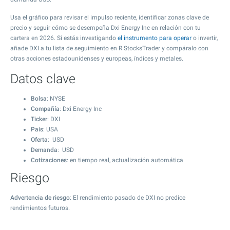
Usa el gráfico para revisar el impulso reciente, identificar zonas clave de
precio y seguir cómo se desempeña Dxi Energy Inc en relación con tu
cartera en 2026. Si estás investigando
el instrumento para operar
o invertir,
añade DXI a tu lista de seguimiento en R StocksTrader y compáralo con
otras acciones estadounidenses y europeas, índices y metales.
Datos clave
Bolsa
: NYSE
Compañía
: Dxi Energy Inc
Ticker
: DXI
País
: USA
Oferta
: USD
Demanda
: USD
Cotizaciones
: en tiempo real, actualización automática
Riesgo
Advertencia de riesgo
: El rendimiento pasado de DXI no predice
rendimientos futuros.