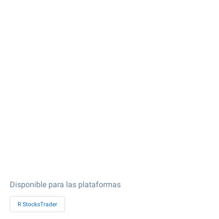
Disponible para las plataformas
R StocksTrader