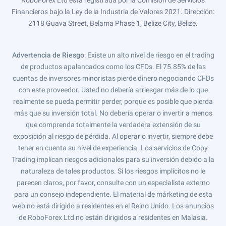
RoboForex Ltd está registrada por la Comisión de Servicios
Financieros bajo la Ley de la Industria de Valores 2021. Dirección:
2118 Guava Street, Belama Phase 1, Belize City, Belize.
Advertencia de Riesgo
: Existe un alto nivel de riesgo en el trading
de productos apalancados como los CFDs. El 75.85% de las
cuentas de inversores minoristas pierde dinero negociando CFDs
con este proveedor. Usted no debería arriesgar más de lo que
realmente se pueda permitir perder, porque es posible que pierda
más que su inversión total. No debería operar o invertir a menos
que comprenda totalmente la verdadera extensión de su
exposición al riesgo de pérdida. Al operar o invertir, siempre debe
tener en cuenta su nivel de experiencia. Los servicios de Copy
Trading implican riesgos adicionales para su inversión debido a la
naturaleza de tales productos. Si los riesgos implícitos no le
parecen claros, por favor, consulte con un especialista externo
para un consejo independiente. El material de márketing de esta
web no está dirigido a residentes en el Reino Unido. Los anuncios
de RoboForex Ltd no están dirigidos a residentes en Malasia.