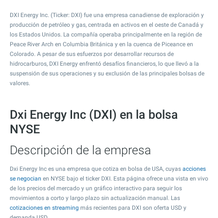
DXI Energy Inc. (Ticker: DXI) fue una empresa canadiense de exploración y
producción de petróleo y gas, centrada en activos en el oeste de Canadá y
los Estados Unidos. La compañía operaba principalmente en la región de
Peace River Arch en Columbia Británica y en la cuenca de Piceance en
Colorado. A pesar de sus esfuerzos por desarrollar recursos de
hidrocarburos, DXI Energy enfrentó desafíos financieros, lo que llevó a la
suspensión de sus operaciones y su exclusión de las principales bolsas de
valores.
Dxi Energy Inc (DXI) en la bolsa
NYSE
Descripción de la empresa
Dxi Energy Inc es una empresa que cotiza en bolsa de USA, cuyas
acciones
se negocian
en NYSE bajo el ticker DXI. Esta página ofrece una vista en vivo
de los precios del mercado y un gráfico interactivo para seguir los
movimientos a corto y largo plazo sin actualización manual. Las
cotizaciones en streaming
más recientes para DXI son oferta USD y
demanda USD.