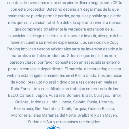
cuentas de inversores minoristas pierde dinero negociando CFDs
con este proveedor. Usted no debería arriesgar más de lo que
realmente se pueda permitir perder, porque es posible que pierda
más que su inversión total. No debería operar o invertir a menos
que comprenda totalmente la verdadera extensión de su
exposición al riesgo de pérdida. Al operar o invertir, siempre debe
tener en cuenta su nivel de experiencia. Los servicios de Copy
Trading implican riesgos adicionales para su inversión debido a la
naturaleza de tales productos. Si los riesgos implícitos no le
parecen claros, por favor, consulte con un especialista externo
para un consejo independiente. El material de márketing de esta
web no está dirigido a residentes en el Reino Unido. Los anuncios
de RoboForex Ltd no están dirigidos a residentes en Malasia.
RoboForex Ltd y sus afiliados no trabajan en territorio de los
EEUU, Canadá, Japón, Australia, Bonaire, Brasil, Curaçao, Timor
Oriental, Indonesia, Irán, Liberia, Saipán, Rusia, Ucrania,
Bielorrusia, Sint Eustatius, Tahití, Turquía, Guinea-Bissau,
Micronesia, Islas Marianas del Norte, Svalbard y Jan Mayen,
Sudán del Sur y otros países restringidos.