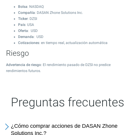
Bolsa
: NASDAQ
Compañía
: DASAN Zhone Solutions Inc.
Ticker
: DZSI
País
: USA
Oferta
: USD
Demanda
: USD
Cotizaciones
: en tiempo real, actualización automática
Riesgo
Advertencia de riesgo
: El rendimiento pasado de DZSI no predice
rendimientos futuros.
Preguntas frecuentes
¿Cómo comprar acciones de DASAN Zhone
Solutions Inc.?