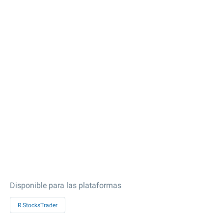
Disponible para las plataformas
R StocksTrader