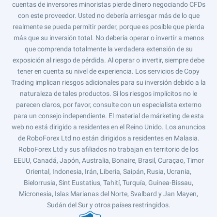
cuentas de inversores minoristas pierde dinero negociando CFDs
con este proveedor. Usted no debería arriesgar más de lo que
realmente se pueda permitir perder, porque es posible que pierda
más que su inversión total. No debería operar o invertir a menos
que comprenda totalmente la verdadera extensión de su
exposición al riesgo de pérdida. Al operar o invertir, siempre debe
tener en cuenta su nivel de experiencia. Los servicios de Copy
Trading implican riesgos adicionales para su inversión debido a la
naturaleza de tales productos. Si los riesgos implícitos no le
parecen claros, por favor, consulte con un especialista externo
para un consejo independiente. El material de márketing de esta
web no está dirigido a residentes en el Reino Unido. Los anuncios
de RoboForex Ltd no están dirigidos a residentes en Malasia.
RoboForex Ltd y sus afiliados no trabajan en territorio de los
EEUU, Canadá, Japón, Australia, Bonaire, Brasil, Curaçao, Timor
Oriental, Indonesia, Irán, Liberia, Saipán, Rusia, Ucrania,
Bielorrusia, Sint Eustatius, Tahití, Turquía, Guinea-Bissau,
Micronesia, Islas Marianas del Norte, Svalbard y Jan Mayen,
Sudán del Sur y otros países restringidos.