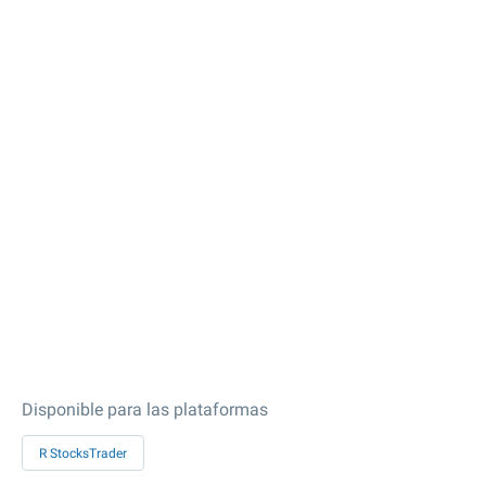
Disponible para las plataformas
R StocksTrader