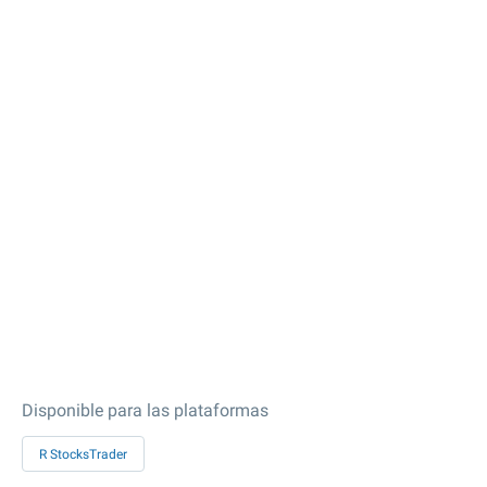
Disponible para las plataformas
R StocksTrader