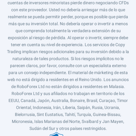
cuentas de inversores minoristas pierde dinero negociando CFDs
con este proveedor. Usted no debería arriesgar más de lo que
realmente se pueda permitir perder, porque es posible que pierda
más que su inversión total. No debería operar o invertir a menos
que comprenda totalmente la verdadera extensión de su
exposición al riesgo de pérdida. Al operar o invertir, siempre debe
tener en cuenta su nivel de experiencia. Los servicios de Copy
Trading implican riesgos adicionales para su inversión debido a la
naturaleza de tales productos. Si los riesgos implícitos no le
parecen claros, por favor, consulte con un especialista externo
para un consejo independiente. El material de márketing de esta
web no está dirigido a residentes en el Reino Unido. Los anuncios
de RoboForex Ltd no están dirigidos a residentes en Malasia.
RoboForex Ltd y sus afiliados no trabajan en territorio de los
EEUU, Canadá, Japón, Australia, Bonaire, Brasil, Curaçao, Timor
Oriental, Indonesia, Irán, Liberia, Saipán, Rusia, Ucrania,
Bielorrusia, Sint Eustatius, Tahití, Turquía, Guinea-Bissau,
Micronesia, Islas Marianas del Norte, Svalbard y Jan Mayen,
Sudán del Sur y otros países restringidos.