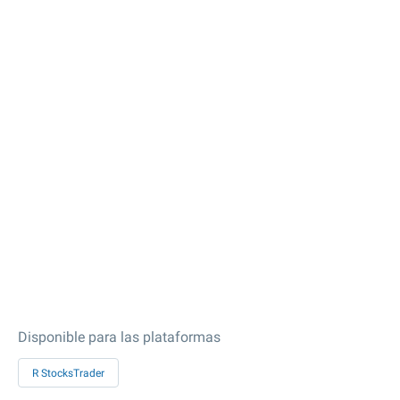
Disponible para las plataformas
R StocksTrader