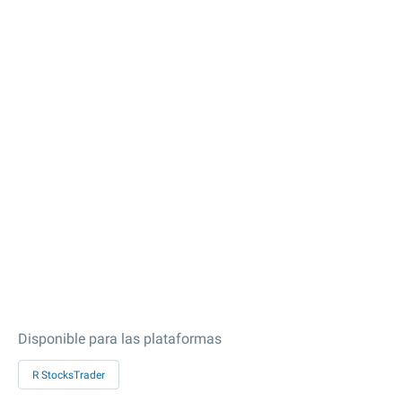
Disponible para las plataformas
R StocksTrader