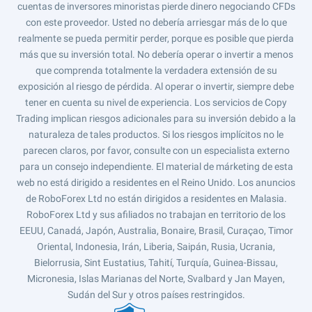
cuentas de inversores minoristas pierde dinero negociando CFDs
con este proveedor. Usted no debería arriesgar más de lo que
realmente se pueda permitir perder, porque es posible que pierda
más que su inversión total. No debería operar o invertir a menos
que comprenda totalmente la verdadera extensión de su
exposición al riesgo de pérdida. Al operar o invertir, siempre debe
tener en cuenta su nivel de experiencia. Los servicios de Copy
Trading implican riesgos adicionales para su inversión debido a la
naturaleza de tales productos. Si los riesgos implícitos no le
parecen claros, por favor, consulte con un especialista externo
para un consejo independiente. El material de márketing de esta
web no está dirigido a residentes en el Reino Unido. Los anuncios
de RoboForex Ltd no están dirigidos a residentes en Malasia.
RoboForex Ltd y sus afiliados no trabajan en territorio de los
EEUU, Canadá, Japón, Australia, Bonaire, Brasil, Curaçao, Timor
Oriental, Indonesia, Irán, Liberia, Saipán, Rusia, Ucrania,
Bielorrusia, Sint Eustatius, Tahití, Turquía, Guinea-Bissau,
Micronesia, Islas Marianas del Norte, Svalbard y Jan Mayen,
Sudán del Sur y otros países restringidos.