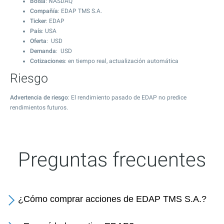
Bolsa
: NASDAQ
Compañía
: EDAP TMS S.A.
Ticker
: EDAP
País
: USA
Oferta
: USD
Demanda
: USD
Cotizaciones
: en tiempo real, actualización automática
Riesgo
Advertencia de riesgo
: El rendimiento pasado de EDAP no predice
rendimientos futuros.
Preguntas frecuentes
¿Cómo comprar acciones de EDAP TMS S.A.?