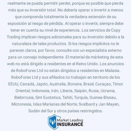
realmente se pueda permitir perder, porque es posible que pierda
más que su inversión total. No debería operar o invertir a menos
que comprenda totalmente la verdadera extensión de su
exposición al riesgo de pérdida. Al operar o invertir, siempre debe
tener en cuenta su nivel de experiencia. Los servicios de Copy
Trading implican riesgos adicionales para su inversión debido a la
naturaleza de tales productos. Si los riesgos implícitos no le
parecen claros, por favor, consulte con un especialista externo
para un consejo independiente. El material de márketing de esta
web no está dirigido a residentes en el Reino Unido. Los anuncios
de RoboForex Ltd no están dirigidos a residentes en Malasia.
RoboForex Ltd y sus afiliados no trabajan en territorio de los
EEUU, Canadá, Japón, Australia, Bonaire, Brasil, Curaçao, Timor
Oriental, Indonesia, Irán, Liberia, Saipán, Rusia, Ucrania,
Bielorrusia, Sint Eustatius, Tahití, Turquía, Guinea-Bissau,
Micronesia, Islas Marianas del Norte, Svalbard y Jan Mayen,
Sudán del Sur y otros países restringidos.