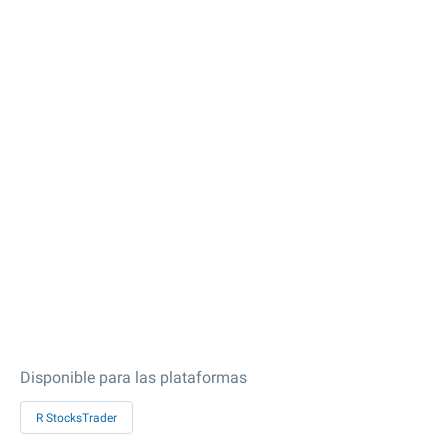
Disponible para las plataformas
R StocksTrader