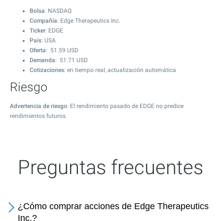
Bolsa
: NASDAQ
Compañía
: Edge Therapeutics Inc.
Ticker
: EDGE
País
: USA
Oferta
:
51.59
USD
Demanda
:
51.71
USD
Cotizaciones
: en tiempo real, actualización automática
Riesgo
Advertencia de riesgo
: El rendimiento pasado de EDGE no predice
rendimientos futuros.
Preguntas frecuentes
¿Cómo comprar acciones de Edge Therapeutics
Inc.?