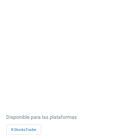
Disponible para las plataformas
R StocksTrader