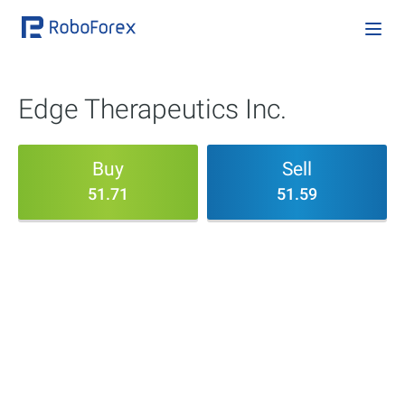
Edge Therapeutics Inc.
Buy
Sell
51.71
51.59