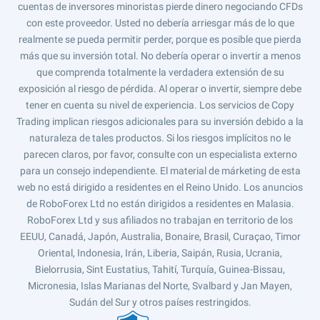
cuentas de inversores minoristas pierde dinero negociando CFDs
con este proveedor. Usted no debería arriesgar más de lo que
realmente se pueda permitir perder, porque es posible que pierda
más que su inversión total. No debería operar o invertir a menos
que comprenda totalmente la verdadera extensión de su
exposición al riesgo de pérdida. Al operar o invertir, siempre debe
tener en cuenta su nivel de experiencia. Los servicios de Copy
Trading implican riesgos adicionales para su inversión debido a la
naturaleza de tales productos. Si los riesgos implícitos no le
parecen claros, por favor, consulte con un especialista externo
para un consejo independiente. El material de márketing de esta
web no está dirigido a residentes en el Reino Unido. Los anuncios
de RoboForex Ltd no están dirigidos a residentes en Malasia.
RoboForex Ltd y sus afiliados no trabajan en territorio de los
EEUU, Canadá, Japón, Australia, Bonaire, Brasil, Curaçao, Timor
Oriental, Indonesia, Irán, Liberia, Saipán, Rusia, Ucrania,
Bielorrusia, Sint Eustatius, Tahití, Turquía, Guinea-Bissau,
Micronesia, Islas Marianas del Norte, Svalbard y Jan Mayen,
Sudán del Sur y otros países restringidos.