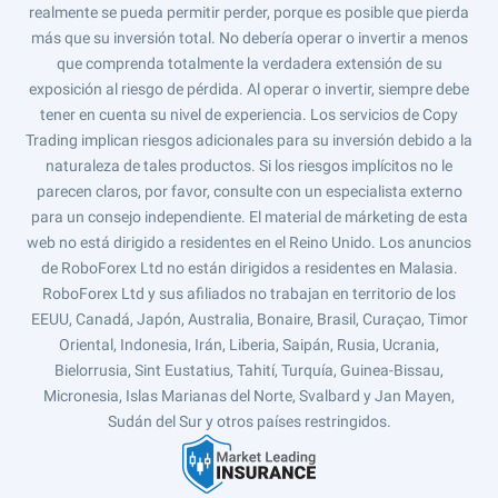
realmente se pueda permitir perder, porque es posible que pierda
más que su inversión total. No debería operar o invertir a menos
que comprenda totalmente la verdadera extensión de su
exposición al riesgo de pérdida. Al operar o invertir, siempre debe
tener en cuenta su nivel de experiencia. Los servicios de Copy
Trading implican riesgos adicionales para su inversión debido a la
naturaleza de tales productos. Si los riesgos implícitos no le
parecen claros, por favor, consulte con un especialista externo
para un consejo independiente. El material de márketing de esta
web no está dirigido a residentes en el Reino Unido. Los anuncios
de RoboForex Ltd no están dirigidos a residentes en Malasia.
RoboForex Ltd y sus afiliados no trabajan en territorio de los
EEUU, Canadá, Japón, Australia, Bonaire, Brasil, Curaçao, Timor
Oriental, Indonesia, Irán, Liberia, Saipán, Rusia, Ucrania,
Bielorrusia, Sint Eustatius, Tahití, Turquía, Guinea-Bissau,
Micronesia, Islas Marianas del Norte, Svalbard y Jan Mayen,
Sudán del Sur y otros países restringidos.