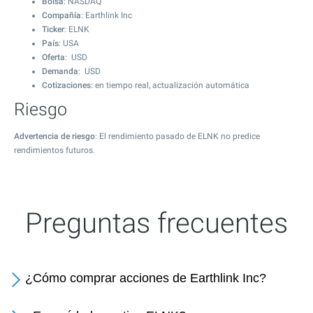
Bolsa
: NASDAQ
Compañía
: Earthlink Inc
Ticker
: ELNK
País
: USA
Oferta
: USD
Demanda
: USD
Cotizaciones
: en tiempo real, actualización automática
Riesgo
Advertencia de riesgo
: El rendimiento pasado de ELNK no predice
rendimientos futuros.
Preguntas frecuentes
¿Cómo comprar acciones de Earthlink Inc?