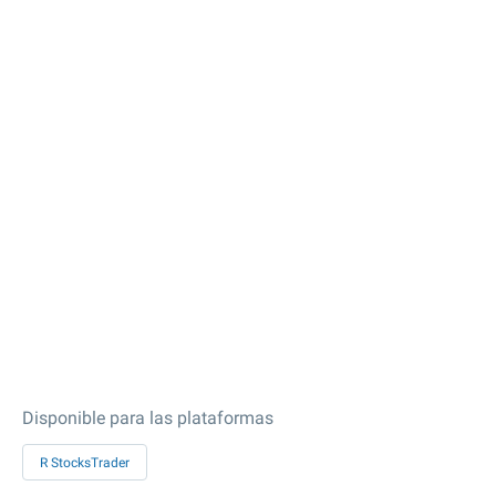
Disponible para las plataformas
R StocksTrader