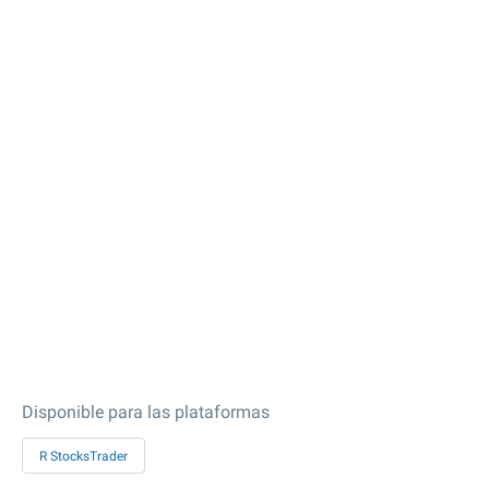
Disponible para las plataformas
R StocksTrader