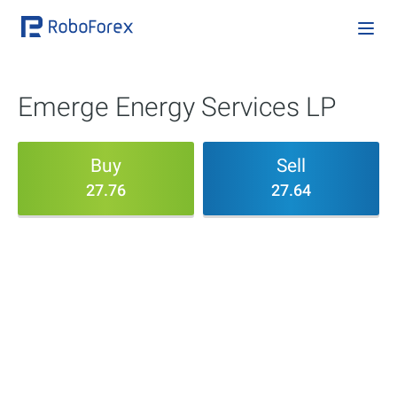
Emerge Energy Services LP
Buy
Sell
27.76
27.64