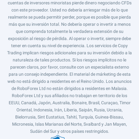
cuentas de inversores minoristas pierde dinero negociando CFDs
con este proveedor. Usted no debería arriesgar más de lo que
realmente se pueda permitir perder, porque es posible que pierda
más que su inversión total. No debería operar o invertir a menos
que comprenda totalmente la verdadera extensión de su
exposición al riesgo de pérdida. Al operar o invertir, siempre debe
tener en cuenta su nivel de experiencia. Los servicios de Copy
Trading implican riesgos adicionales para su inversión debido a la
naturaleza de tales productos. Si los riesgos implícitos no le
parecen claros, por favor, consulte con un especialista externo
para un consejo independiente. El material de márketing de esta
web no está dirigido a residentes en el Reino Unido. Los anuncios
de RoboForex Ltd no están dirigidos a residentes en Malasia.
RoboForex Ltd y sus afiliados no trabajan en territorio de los
EEUU, Canadá, Japón, Australia, Bonaire, Brasil, Curaçao, Timor
Oriental, Indonesia, Irán, Liberia, Saipán, Rusia, Ucrania,
Bielorrusia, Sint Eustatius, Tahití, Turquía, Guinea-Bissau,
Micronesia, Islas Marianas del Norte, Svalbard y Jan Mayen,
Sudán del Sur y otros países restringidos.