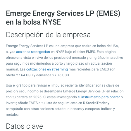
Emerge Energy Services LP (EMES)
en la bolsa NYSE
Descripción de la empresa
Emerge Energy Services LP es una empresa que cotiza en bolsa de USA,
cuyas
acciones se negocian
en NYSE bajo el ticker EMES. Esta página
ofrece una vista en vivo de los precios del mercado y un gráfico interactivo
para seguir los movimientos a corto y largo plazo sin actualización
manual. Las
cotizaciones en streaming
más recientes para EMES son
oferta
27.64
USD y demanda
27.76
USD.
Usa el gráfico para revisar el impulso reciente, identificar zonas clave de
precio y seguir cómo se desempeña Emerge Energy Services LP en relación
con tu cartera en 2026. Si estás investigando
el instrumento para operar
o
invertir, añade EMES a tu lista de seguimiento en R StocksTrader y
compáralo con otras acciones estadounidenses y europeas, índices y
metales.
Datos clave