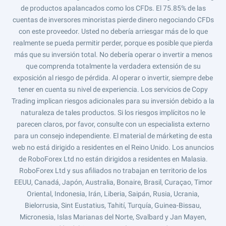
de productos apalancados como los CFDs. El 75.85% de las
cuentas de inversores minoristas pierde dinero negociando CFDs
con este proveedor. Usted no debería arriesgar más de lo que
realmente se pueda permitir perder, porque es posible que pierda
más que su inversión total. No debería operar o invertir a menos
que comprenda totalmente la verdadera extensión de su
exposición al riesgo de pérdida. Al operar o invertir, siempre debe
tener en cuenta su nivel de experiencia. Los servicios de Copy
Trading implican riesgos adicionales para su inversión debido a la
naturaleza de tales productos. Si los riesgos implícitos no le
parecen claros, por favor, consulte con un especialista externo
para un consejo independiente. El material de márketing de esta
web no está dirigido a residentes en el Reino Unido. Los anuncios
de RoboForex Ltd no están dirigidos a residentes en Malasia.
RoboForex Ltd y sus afiliados no trabajan en territorio de los
EEUU, Canadá, Japón, Australia, Bonaire, Brasil, Curaçao, Timor
Oriental, Indonesia, Irán, Liberia, Saipán, Rusia, Ucrania,
Bielorrusia, Sint Eustatius, Tahití, Turquía, Guinea-Bissau,
Micronesia, Islas Marianas del Norte, Svalbard y Jan Mayen,