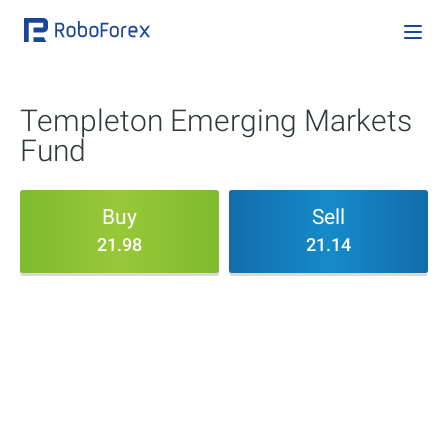
Templeton Emerging Markets
Fund
Buy
Sell
21.98
21.14