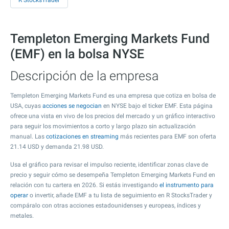
R StocksTrader
Templeton Emerging Markets Fund
(EMF) en la bolsa NYSE
Descripción de la empresa
Templeton Emerging Markets Fund es una empresa que cotiza en bolsa de
USA, cuyas
acciones se negocian
en NYSE bajo el ticker EMF. Esta página
ofrece una vista en vivo de los precios del mercado y un gráfico interactivo
para seguir los movimientos a corto y largo plazo sin actualización
manual. Las
cotizaciones en streaming
más recientes para EMF son oferta
21.14
USD y demanda
21.98
USD.
Usa el gráfico para revisar el impulso reciente, identificar zonas clave de
precio y seguir cómo se desempeña Templeton Emerging Markets Fund en
relación con tu cartera en 2026. Si estás investigando
el instrumento para
operar
o invertir, añade EMF a tu lista de seguimiento en R StocksTrader y
compáralo con otras acciones estadounidenses y europeas, índices y
metales.