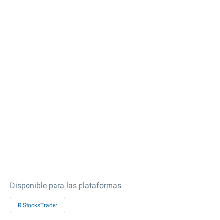
Disponible para las plataformas
R StocksTrader