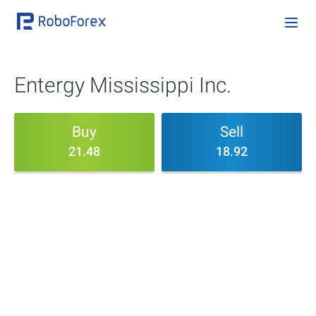
Entergy Mississippi Inc.
Buy
Sell
21.48
18.92