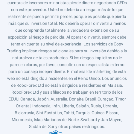
cuentas de inversores minoristas pierde dinero negociando CFDs
con este proveedor. Usted no debería arriesgar más de lo que
realmente se pueda permitir perder, porque es posible que pierda
más que su inversión total. No debería operar o invertir a menos
que comprenda totalmente la verdadera extensión de su
exposición al riesgo de pérdida. Al operar o invertir, siempre debe
tener en cuenta su nivel de experiencia. Los servicios de Copy
Trading implican riesgos adicionales para su inversión debido a la
naturaleza de tales productos. Si los riesgos implícitos no le
parecen claros, por favor, consulte con un especialista externo
para un consejo independiente. El material de márketing de esta
web no está dirigido a residentes en el Reino Unido. Los anuncios
de RoboForex Ltd no están dirigidos a residentes en Malasia.
RoboForex Ltd y sus afiliados no trabajan en territorio de los
EEUU, Canadá, Japón, Australia, Bonaire, Brasil, Curaçao, Timor
Oriental, Indonesia, Irán, Liberia, Saipán, Rusia, Ucrania,
Bielorrusia, Sint Eustatius, Tahití, Turquía, Guinea-Bissau,
Micronesia, Islas Marianas del Norte, Svalbard y Jan Mayen,
Sudán del Sur y otros países restringidos.