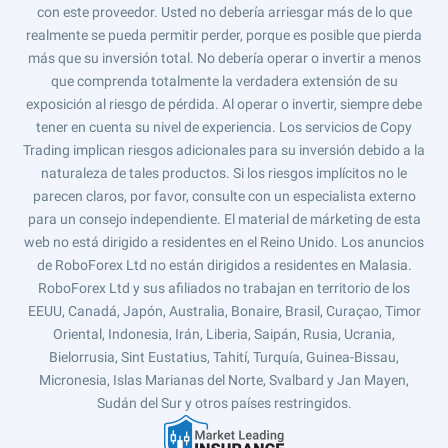
con este proveedor. Usted no debería arriesgar más de lo que
realmente se pueda permitir perder, porque es posible que pierda
más que su inversión total. No debería operar o invertir a menos
que comprenda totalmente la verdadera extensión de su
exposición al riesgo de pérdida. Al operar o invertir, siempre debe
tener en cuenta su nivel de experiencia. Los servicios de Copy
Trading implican riesgos adicionales para su inversión debido a la
naturaleza de tales productos. Si los riesgos implícitos no le
parecen claros, por favor, consulte con un especialista externo
para un consejo independiente. El material de márketing de esta
web no está dirigido a residentes en el Reino Unido. Los anuncios
de RoboForex Ltd no están dirigidos a residentes en Malasia.
RoboForex Ltd y sus afiliados no trabajan en territorio de los
EEUU, Canadá, Japón, Australia, Bonaire, Brasil, Curaçao, Timor
Oriental, Indonesia, Irán, Liberia, Saipán, Rusia, Ucrania,
Bielorrusia, Sint Eustatius, Tahití, Turquía, Guinea-Bissau,
Micronesia, Islas Marianas del Norte, Svalbard y Jan Mayen,
Sudán del Sur y otros países restringidos.