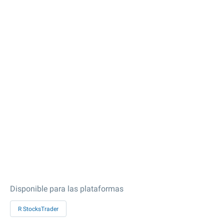
Disponible para las plataformas
R StocksTrader