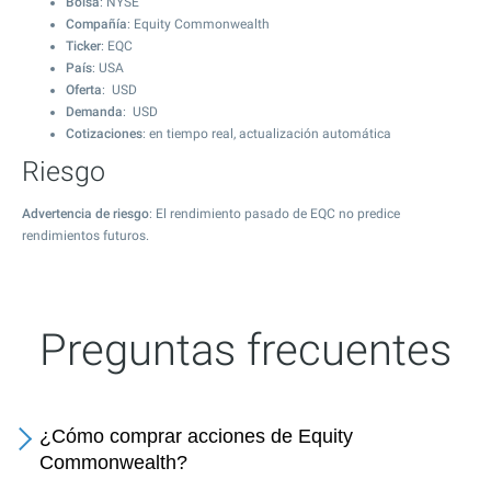
Bolsa
: NYSE
Compañía
: Equity Commonwealth
Ticker
: EQC
País
: USA
Oferta
: USD
Demanda
: USD
Cotizaciones
: en tiempo real, actualización automática
Riesgo
Advertencia de riesgo
: El rendimiento pasado de EQC no predice
rendimientos futuros.
Preguntas frecuentes
¿Cómo comprar acciones de Equity
Commonwealth?