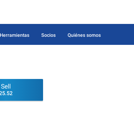
Herramientas
Socios
Quiénes somos
Sell
25.52