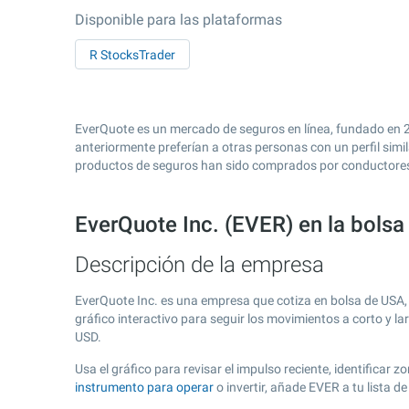
Disponible para las plataformas
R StocksTrader
EverQuote es un mercado de seguros en línea, fundado en 2
anteriormente preferían a otras personas con un perfil sim
productos de seguros han sido comprados por conductores s
EverQuote Inc. (EVER) en la bols
Descripción de la empresa
EverQuote Inc. es una empresa que cotiza en bolsa de USA
gráfico interactivo para seguir los movimientos a corto y l
USD.
Usa el gráfico para revisar el impulso reciente, identificar
instrumento para operar
o invertir, añade EVER a tu lista 