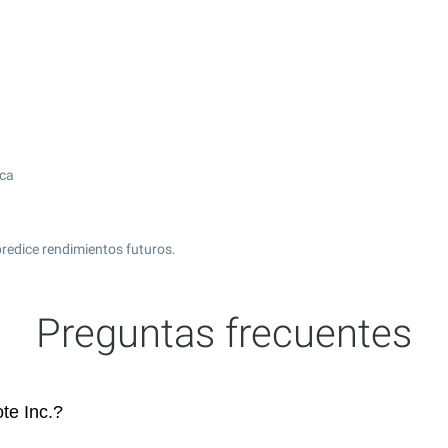
ica
redice rendimientos futuros.
Preguntas frecuentes
te Inc.?