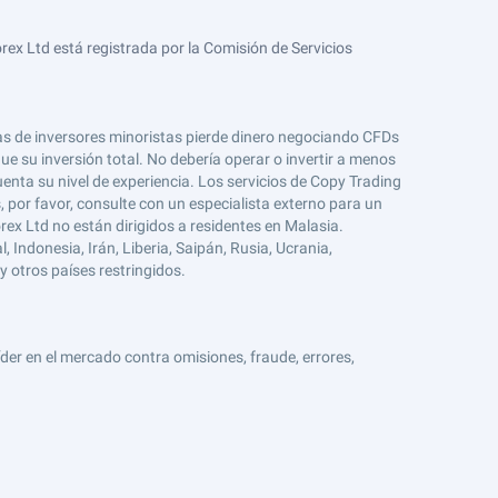
ex Ltd está registrada por la Comisión de Servicios
tas de inversores minoristas pierde dinero negociando CFDs
e su inversión total. No debería operar o invertir a menos
enta su nivel de experiencia. Los servicios de Copy Trading
s, por favor, consulte con un especialista externo para un
rex Ltd no están dirigidos a residentes en Malasia.
 Indonesia, Irán, Liberia, Saipán, Rusia, Ucrania,
y otros países restringidos.
er en el mercado contra omisiones, fraude, errores,