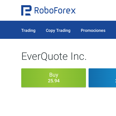
Trading
Copy Trading
Promociones
EverQuote Inc.
Buy
25.94