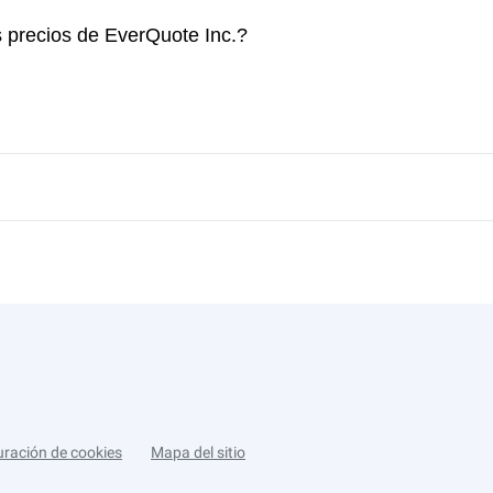
s precios de EverQuote Inc.?
uración de cookies
Mapa del sitio