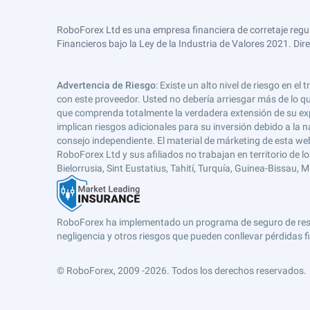
RoboForex Ltd es una empresa financiera de corretaje regu
Financieros bajo la Ley de la Industria de Valores 2021. Dir
Advertencia de Riesgo
: Existe un alto nivel de riesgo en
con este proveedor. Usted no debería arriesgar más de lo qu
que comprenda totalmente la verdadera extensión de su expos
implican riesgos adicionales para su inversión debido a la na
consejo independiente. El material de márketing de esta web
RoboForex Ltd y sus afiliados no trabajan en territorio de lo
Bielorrusia, Sint Eustatius, Tahití, Turquía, Guinea-Bissau,
RoboForex ha implementado un programa de seguro de respons
negligencia y otros riesgos que pueden conllevar pérdidas fi
© RoboForex, 2009 -2026.
Todos los derechos reservados.