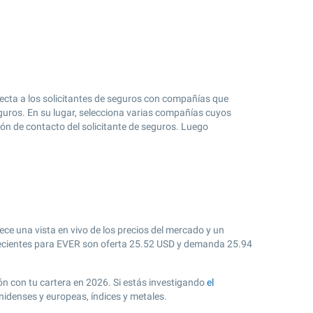
ecta a los solicitantes de seguros con compañías que
eguros. En su lugar, selecciona varias compañías cuyos
n de contacto del solicitante de seguros. Luego
ece una vista en vivo de los precios del mercado y un
cientes para EVER son oferta
25.52
USD y demanda
25.94
ión con tu cartera en 2026. Si estás investigando
el
nidenses y europeas, índices y metales.