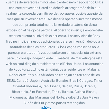
cuentas de inversores minoristas pierde dinero negociando CFDs
con este proveedor. Usted no debería arriesgar más de lo que
realmente se pueda permitir perder, porque es posible que pierda
más que su inversión total. No debería operar o invertir a menos
que comprenda totalmente la verdadera extensión de su
exposición al riesgo de pérdida. Al operar o invertir, siempre debe
tener en cuenta su nivel de experiencia. Los servicios de Copy
Trading implican riesgos adicionales para su inversión debido a la
naturaleza de tales productos. Si los riesgos implícitos no le
parecen claros, por favor, consulte con un especialista externo
para un consejo independiente. El material de márketing de esta
web no está dirigido a residentes en el Reino Unido. Los anuncios
de RoboForex Ltd no están dirigidos a residentes en Malasia.
RoboForex Ltd y sus afiliados no trabajan en territorio de los
EEUU, Canadá, Japón, Australia, Bonaire, Brasil, Curaçao, Timor
Oriental, Indonesia, Irán, Liberia, Saipán, Rusia, Ucrania,
Bielorrusia, Sint Eustatius, Tahití, Turquía, Guinea-Bissau,
Micronesia, Islas Marianas del Norte, Svalbard y Jan Mayen,
Sudán del Sur y otros países restringidos.