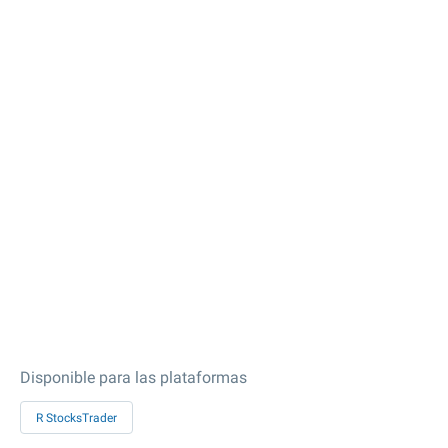
Disponible para las plataformas
R StocksTrader