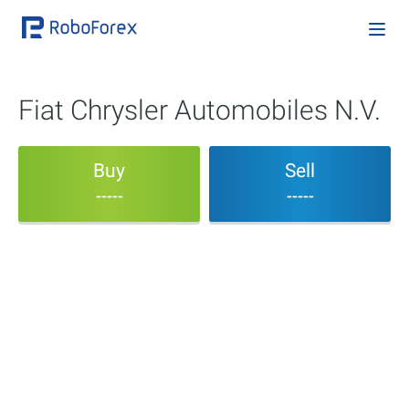
Fiat Chrysler Automobiles N.V.
Buy
Sell
-----
-----