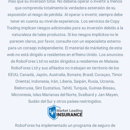
más que su inversión total. No debería operar o invertir a menos
que comprenda totalmente la verdadera extensión de su
exposición al riesgo de pérdida. Al operar o invertir, siempre debe
tener en cuenta su nivel de experiencia. Los servicios de Copy
Trading implican riesgos adicionales para su inversión debido a la
naturaleza de tales productos. Si los riesgos implícitos no le
parecen claros, por favor, consulte con un especialista externo
para un consejo independiente. El material de márketing de esta
web no está dirigido a residentes en el Reino Unido. Los anuncios
de RoboForex Ltd no están dirigidos a residentes en Malasia.
RoboForex Ltd y sus afiliados no trabajan en territorio de los
EEUU, Canadá, Japón, Australia, Bonaire, Brasil, Curaçao, Timor
Oriental, Indonesia, Irán, Liberia, Saipán, Rusia, Ucrania,
Bielorrusia, Sint Eustatius, Tahití, Turquía, Guinea-Bissau,
Micronesia, Islas Marianas del Norte, Svalbard y Jan Mayen,
Sudán del Sur y otros países restringidos.
RoboForex ha implementado un programa de seguro de