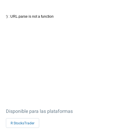
Disponible para las plataformas
R StocksTrader