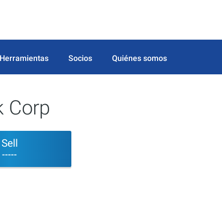
Herramientas
Socios
Quiénes somos
k Corp
Sell
-----