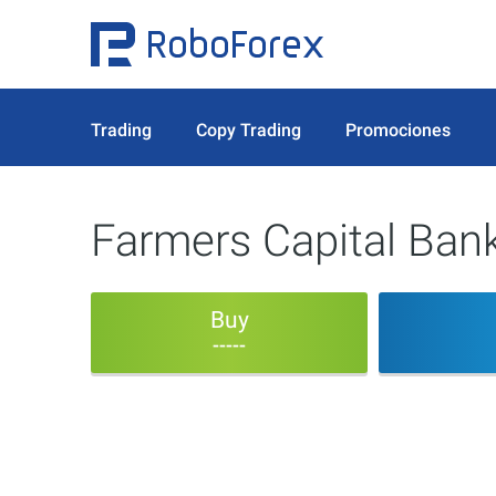
Trading
Copy Trading
Promociones
Farmers Capital Ban
Buy
-----