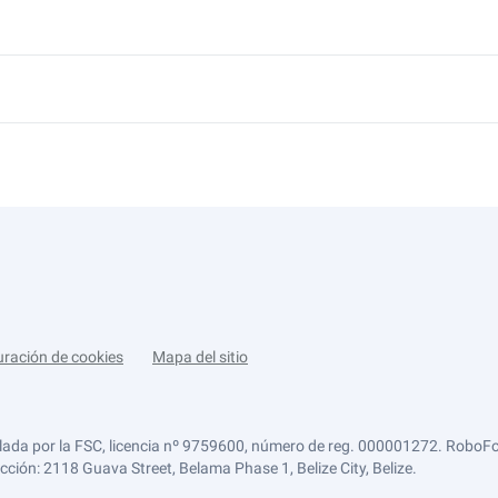
uración de cookies
Mapa del sitio
lada por la FSC, licencia nº 9759600, número de reg. 000001272. RoboFor
ección: 2118 Guava Street, Belama Phase 1, Belize City, Belize.