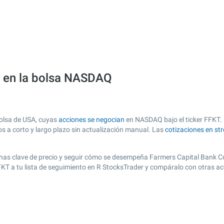
) en la bolsa NASDAQ
olsa de USA, cuyas
acciones se negocian
en NASDAQ bajo el ticker FFKT. E
os a corto y largo plazo sin actualización manual. Las
cotizaciones en st
r zonas clave de precio y seguir cómo se desempeña Farmers Capital Bank Co
FFKT a tu lista de seguimiento en R StocksTrader y compáralo con otras a