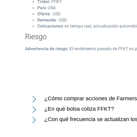
Ticker
: FFKT
País
: USA
Oferta
: USD
Demanda
: USD
Cotizaciones
: en tiempo real, actualización automát
Riesgo
Advertencia de riesgo
: El rendimiento pasado de FFKT no p
¿Cómo comprar acciones de Farmers
¿En qué bolsa cotiza FFKT?
¿Con qué frecuencia se actualizan lo