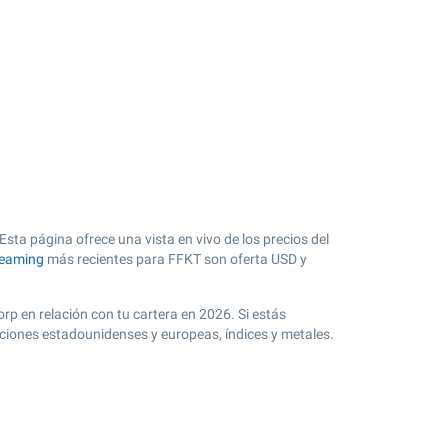
sta página ofrece una vista en vivo de los precios del
reaming
más recientes para FFKT son oferta USD y
rp en relación con tu cartera en 2026. Si estás
cciones estadounidenses y europeas, índices y metales.