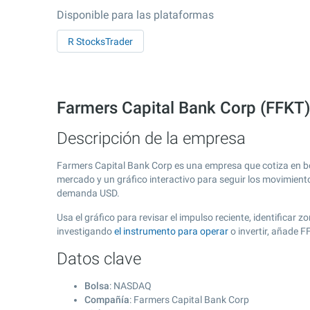
Disponible para las plataformas
R StocksTrader
Farmers Capital Bank Corp (FFKT
Descripción de la empresa
Farmers Capital Bank Corp es una empresa que cotiza en b
mercado y un gráfico interactivo para seguir los movimient
demanda USD.
Usa el gráfico para revisar el impulso reciente, identifica
investigando
el instrumento para operar
o invertir, añade 
Datos clave
Bolsa
: NASDAQ
Compañía
: Farmers Capital Bank Corp