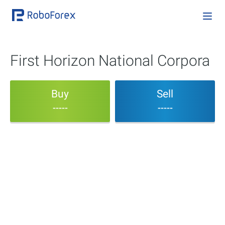
First Horizon National Corpora
Buy
Sell
-----
-----