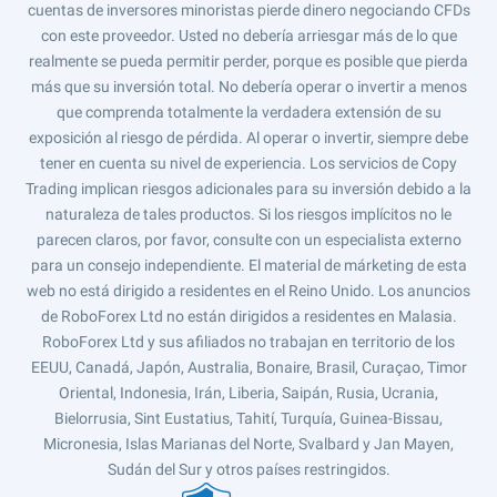
cuentas de inversores minoristas pierde dinero negociando CFDs
con este proveedor. Usted no debería arriesgar más de lo que
realmente se pueda permitir perder, porque es posible que pierda
más que su inversión total. No debería operar o invertir a menos
que comprenda totalmente la verdadera extensión de su
exposición al riesgo de pérdida. Al operar o invertir, siempre debe
tener en cuenta su nivel de experiencia. Los servicios de Copy
Trading implican riesgos adicionales para su inversión debido a la
naturaleza de tales productos. Si los riesgos implícitos no le
parecen claros, por favor, consulte con un especialista externo
para un consejo independiente. El material de márketing de esta
web no está dirigido a residentes en el Reino Unido. Los anuncios
de RoboForex Ltd no están dirigidos a residentes en Malasia.
RoboForex Ltd y sus afiliados no trabajan en territorio de los
EEUU, Canadá, Japón, Australia, Bonaire, Brasil, Curaçao, Timor
Oriental, Indonesia, Irán, Liberia, Saipán, Rusia, Ucrania,
Bielorrusia, Sint Eustatius, Tahití, Turquía, Guinea-Bissau,
Micronesia, Islas Marianas del Norte, Svalbard y Jan Mayen,
Sudán del Sur y otros países restringidos.