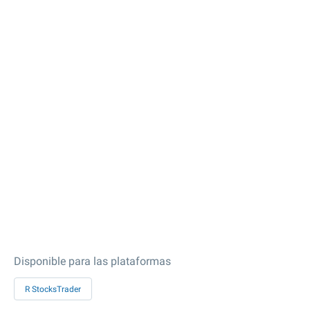
Disponible para las plataformas
R StocksTrader