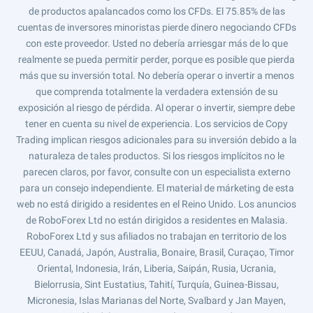
de productos apalancados como los CFDs. El 75.85% de las
cuentas de inversores minoristas pierde dinero negociando CFDs
con este proveedor. Usted no debería arriesgar más de lo que
realmente se pueda permitir perder, porque es posible que pierda
más que su inversión total. No debería operar o invertir a menos
que comprenda totalmente la verdadera extensión de su
exposición al riesgo de pérdida. Al operar o invertir, siempre debe
tener en cuenta su nivel de experiencia. Los servicios de Copy
Trading implican riesgos adicionales para su inversión debido a la
naturaleza de tales productos. Si los riesgos implícitos no le
parecen claros, por favor, consulte con un especialista externo
para un consejo independiente. El material de márketing de esta
web no está dirigido a residentes en el Reino Unido. Los anuncios
de RoboForex Ltd no están dirigidos a residentes en Malasia.
RoboForex Ltd y sus afiliados no trabajan en territorio de los
EEUU, Canadá, Japón, Australia, Bonaire, Brasil, Curaçao, Timor
Oriental, Indonesia, Irán, Liberia, Saipán, Rusia, Ucrania,
Bielorrusia, Sint Eustatius, Tahití, Turquía, Guinea-Bissau,
Micronesia, Islas Marianas del Norte, Svalbard y Jan Mayen,