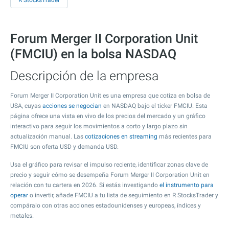
R StocksTrader
Forum Merger II Corporation Unit
(FMCIU) en la bolsa NASDAQ
Descripción de la empresa
Forum Merger II Corporation Unit es una empresa que cotiza en bolsa de
USA, cuyas
acciones se negocian
en NASDAQ bajo el ticker FMCIU. Esta
página ofrece una vista en vivo de los precios del mercado y un gráfico
interactivo para seguir los movimientos a corto y largo plazo sin
actualización manual. Las
cotizaciones en streaming
más recientes para
FMCIU son oferta USD y demanda USD.
Usa el gráfico para revisar el impulso reciente, identificar zonas clave de
precio y seguir cómo se desempeña Forum Merger II Corporation Unit en
relación con tu cartera en 2026. Si estás investigando
el instrumento para
operar
o invertir, añade FMCIU a tu lista de seguimiento en R StocksTrader y
compáralo con otras acciones estadounidenses y europeas, índices y
metales.