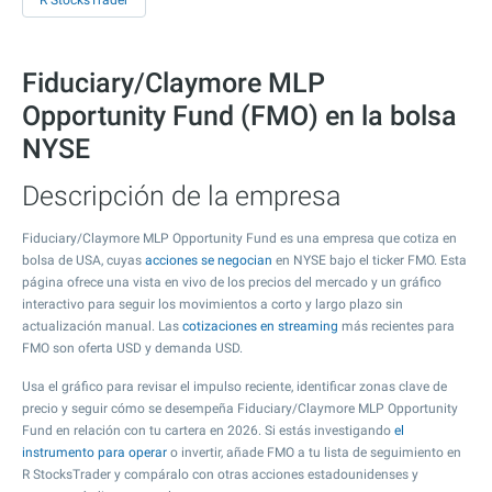
R StocksTrader
Fiduciary/Claymore MLP
Opportunity Fund (FMO) en la bolsa
NYSE
Descripción de la empresa
Fiduciary/Claymore MLP Opportunity Fund es una empresa que cotiza en
bolsa de USA, cuyas
acciones se negocian
en NYSE bajo el ticker FMO. Esta
página ofrece una vista en vivo de los precios del mercado y un gráfico
interactivo para seguir los movimientos a corto y largo plazo sin
actualización manual. Las
cotizaciones en streaming
más recientes para
FMO son oferta USD y demanda USD.
Usa el gráfico para revisar el impulso reciente, identificar zonas clave de
precio y seguir cómo se desempeña Fiduciary/Claymore MLP Opportunity
Fund en relación con tu cartera en 2026. Si estás investigando
el
instrumento para operar
o invertir, añade FMO a tu lista de seguimiento en
R StocksTrader y compáralo con otras acciones estadounidenses y