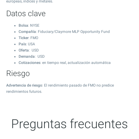
europeas, índices y metales.
Datos clave
Bolsa
: NYSE
Compañía
: Fiduciary/Claymore MLP Opportunity Fund
Ticker
: FMO
País
: USA
Oferta
: USD
Demanda
: USD
Cotizaciones
: en tiempo real, actualización automática
Riesgo
Advertencia de riesgo
: El rendimiento pasado de FMO no predice
rendimientos futuros.
Preguntas frecuentes