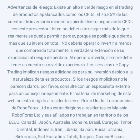
Advertencia de Riesgo
: Existe un alto nivel de riesgo en el trading
de productos apalancados como los CFDs. El 75.85% de las
cuentas de inversores minoristas pierde dinero negociando CFDs
con este proveedor. Usted no debería arriesgar más de lo que
realmente se pueda permitir perder, porque es posible que pierda
más que su inversión total. No debería operar o invertir a menos
que comprenda totalmente la verdadera extensión de su
exposición al riesgo de pérdida. Al operar o invertir, siempre debe
tener en cuenta su nivel de experiencia. Los servicios de Copy
Trading implican riesgos adicionales para su inversión debido a la
naturaleza de tales productos. Si los riesgos implícitos no le
parecen claros, por favor, consulte con un especialista externo
para un consejo independiente. El material de márketing de esta
web no está dirigido a residentes en el Reino Unido. Los anuncios
de RoboForex Ltd no están dirigidos a residentes en Malasia.
RoboForex Ltd y sus afiliados no trabajan en territorio de los
EEUU, Canadá, Japón, Australia, Bonaire, Brasil, Curaçao, Timor
Oriental, Indonesia, Irán, Liberia, Saipán, Rusia, Ucrania,
Bielorrusia, Sint Eustatius, Tahití, Turquía, Guinea-Bissau,