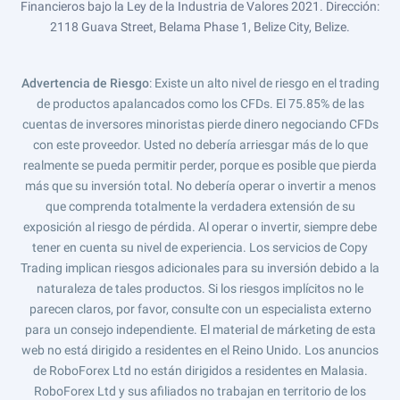
Financieros bajo la Ley de la Industria de Valores 2021. Dirección:
2118 Guava Street, Belama Phase 1, Belize City, Belize.
Advertencia de Riesgo
: Existe un alto nivel de riesgo en el trading
de productos apalancados como los CFDs. El 75.85% de las
cuentas de inversores minoristas pierde dinero negociando CFDs
con este proveedor. Usted no debería arriesgar más de lo que
realmente se pueda permitir perder, porque es posible que pierda
más que su inversión total. No debería operar o invertir a menos
que comprenda totalmente la verdadera extensión de su
exposición al riesgo de pérdida. Al operar o invertir, siempre debe
tener en cuenta su nivel de experiencia. Los servicios de Copy
Trading implican riesgos adicionales para su inversión debido a la
naturaleza de tales productos. Si los riesgos implícitos no le
parecen claros, por favor, consulte con un especialista externo
para un consejo independiente. El material de márketing de esta
web no está dirigido a residentes en el Reino Unido. Los anuncios
de RoboForex Ltd no están dirigidos a residentes en Malasia.
RoboForex Ltd y sus afiliados no trabajan en territorio de los