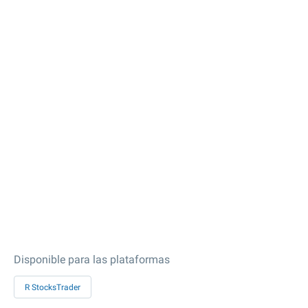
Disponible para las plataformas
R StocksTrader