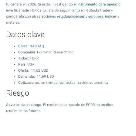
tu cartera en 2026. Si estás investigando
el instrumento para operar
o
invertir, añade FORR a tu lista de seguimiento en R StocksTrader y
compáralo con otras acciones estadounidenses y europeas, índices y
metales.
Datos clave
Bolsa
: NASDAQ
Compañía
: Forrester Research Inc.
Ticker
: FORR
País
: USA
Oferta
:
11.62
USD
Demanda
:
11.69
USD
Cotizaciones
: en tiempo real, actualización automática
Riesgo
Advertencia de riesgo
: El rendimiento pasado de FORR no predice
rendimientos futuros.