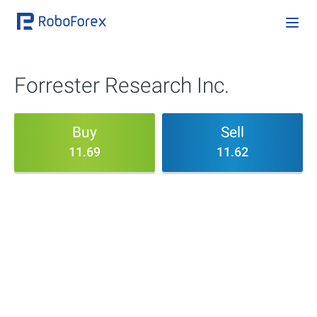
Forrester Research Inc.
Buy
Sell
11.69
11.62