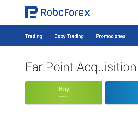
Trading
Copy Trading
Promociones
Far Point Acquisitio
Buy
-----