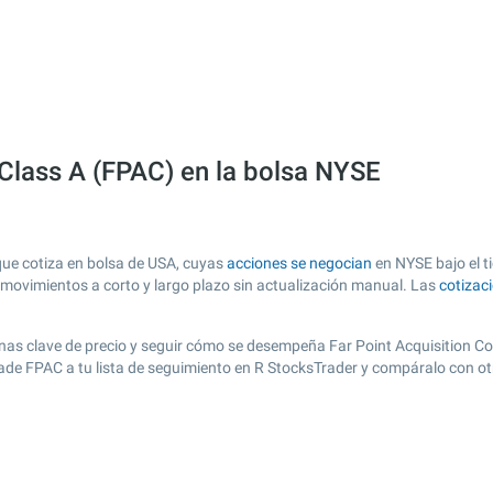
 Class A (FPAC) en la bolsa NYSE
que cotiza en bolsa de USA, cuyas
acciones se negocian
en NYSE bajo el ti
s movimientos a corto y largo plazo sin actualización manual. Las
cotizac
 zonas clave de precio y seguir cómo se desempeña Far Point Acquisition Co
añade FPAC a tu lista de seguimiento en R StocksTrader y compáralo con o