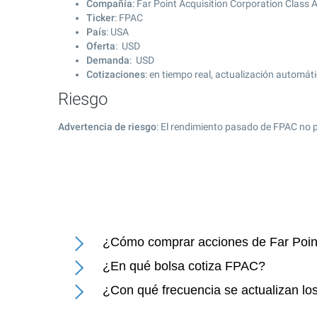
Compañía
: Far Point Acquisition Corporation Class 
Ticker
: FPAC
País
: USA
Oferta
: USD
Demanda
: USD
Cotizaciones
: en tiempo real, actualización automát
Riesgo
Advertencia de riesgo
: El rendimiento pasado de FPAC no p
¿Cómo comprar acciones de Far Point
¿En qué bolsa cotiza FPAC?
¿Con qué frecuencia se actualizan los