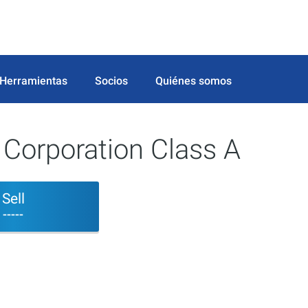
Herramientas
Socios
Quiénes somos
n Corporation Class A
Sell
-----