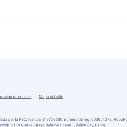
uración de cookies
Mapa del sitio
lada por la FSC, licencia nº 9759600, número de reg. 000001272. RoboFor
ección: 2118 Guava Street, Belama Phase 1, Belize City, Belize.