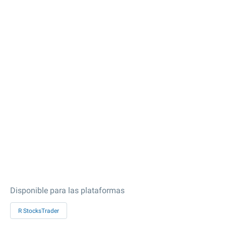
Disponible para las plataformas
R StocksTrader