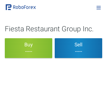
Fiesta Restaurant Group Inc.
Buy
Sell
-----
-----