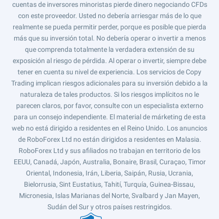
cuentas de inversores minoristas pierde dinero negociando CFDs
con este proveedor. Usted no debería arriesgar más de lo que
realmente se pueda permitir perder, porque es posible que pierda
más que su inversión total. No debería operar o invertir a menos
que comprenda totalmente la verdadera extensión de su
exposición al riesgo de pérdida. Al operar o invertir, siempre debe
tener en cuenta su nivel de experiencia. Los servicios de Copy
Trading implican riesgos adicionales para su inversión debido a la
naturaleza de tales productos. Si los riesgos implícitos no le
parecen claros, por favor, consulte con un especialista externo
para un consejo independiente. El material de márketing de esta
web no está dirigido a residentes en el Reino Unido. Los anuncios
de RoboForex Ltd no están dirigidos a residentes en Malasia.
RoboForex Ltd y sus afiliados no trabajan en territorio de los
EEUU, Canadá, Japón, Australia, Bonaire, Brasil, Curaçao, Timor
Oriental, Indonesia, Irán, Liberia, Saipán, Rusia, Ucrania,
Bielorrusia, Sint Eustatius, Tahití, Turquía, Guinea-Bissau,
Micronesia, Islas Marianas del Norte, Svalbard y Jan Mayen,
Sudán del Sur y otros países restringidos.