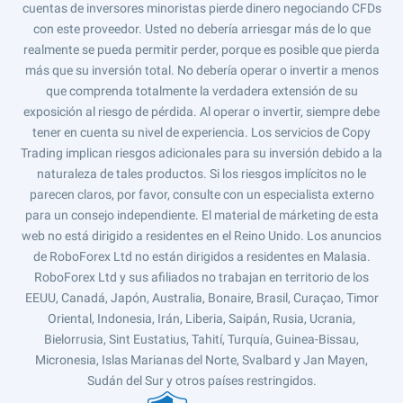
cuentas de inversores minoristas pierde dinero negociando CFDs
con este proveedor. Usted no debería arriesgar más de lo que
realmente se pueda permitir perder, porque es posible que pierda
más que su inversión total. No debería operar o invertir a menos
que comprenda totalmente la verdadera extensión de su
exposición al riesgo de pérdida. Al operar o invertir, siempre debe
tener en cuenta su nivel de experiencia. Los servicios de Copy
Trading implican riesgos adicionales para su inversión debido a la
naturaleza de tales productos. Si los riesgos implícitos no le
parecen claros, por favor, consulte con un especialista externo
para un consejo independiente. El material de márketing de esta
web no está dirigido a residentes en el Reino Unido. Los anuncios
de RoboForex Ltd no están dirigidos a residentes en Malasia.
RoboForex Ltd y sus afiliados no trabajan en territorio de los
EEUU, Canadá, Japón, Australia, Bonaire, Brasil, Curaçao, Timor
Oriental, Indonesia, Irán, Liberia, Saipán, Rusia, Ucrania,
Bielorrusia, Sint Eustatius, Tahití, Turquía, Guinea-Bissau,
Micronesia, Islas Marianas del Norte, Svalbard y Jan Mayen,
Sudán del Sur y otros países restringidos.