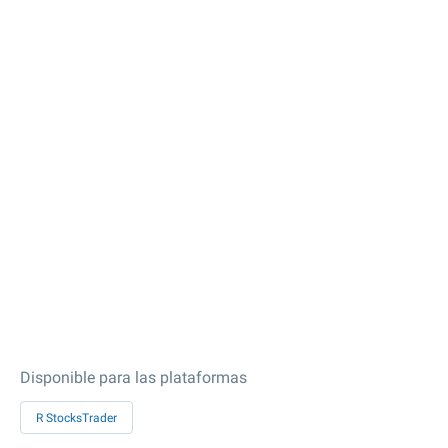
Disponible para las plataformas
R StocksTrader