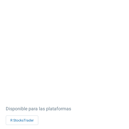
Disponible para las plataformas
R StocksTrader