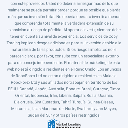
con este proveedor. Usted no debería arriesgar más de lo que
realmente se pueda permitir perder, porque es posible que pierda
más que su inversión total. No debería operar o invertir a menos
que comprenda totalmente la verdadera extensión de su
exposición al riesgo de pérdida. Al operar o invertir, siempre debe
tener en cuenta su nivel de experiencia. Los servicios de Copy
Trading implican riesgos adicionales para su inversión debido a la
naturaleza de tales productos. Si los riesgos implícitos no le
parecen claros, por favor, consulte con un especialista externo
para un consejo independiente. El material de márketing de esta
web no está dirigido a residentes en el Reino Unido. Los anuncios
de RoboForex Ltd no están dirigidos a residentes en Malasia.
RoboForex Ltd y sus afiliados no trabajan en territorio de los
EEUU, Canadá, Japón, Australia, Bonaire, Brasil, Curaçao, Timor
Oriental, Indonesia, Irán, Liberia, Saipán, Rusia, Ucrania,
Bielorrusia, Sint Eustatius, Tahití, Turquía, Guinea-Bissau,
Micronesia, Islas Marianas del Norte, Svalbard y Jan Mayen,
Sudán del Sur y otros países restringidos.