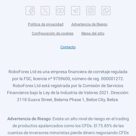
Política de privacidad
Advertencia de Riesgo
Configuración de cookies
Mapa del sitio
Contacto
RoboForex Ltd es una empresa financiera de corretaje regulada
por la FSC, licencia nº 9759600, número de reg. 000001272.
RoboForex Ltd está registrada por la Comisión de Servicios
Financieros bajo la Ley de la Industria de Valores 2021. Dirección:
2118 Guava Street, Belama Phase 1, Belize City, Belize.
Advertencia de Riesgo
: Existe un alto nivel de riesgo en el trading
de productos apalancados como los CFDs. El 75.85% de las
cuentas de inversores minoristas pierde dinero negociando CFDs