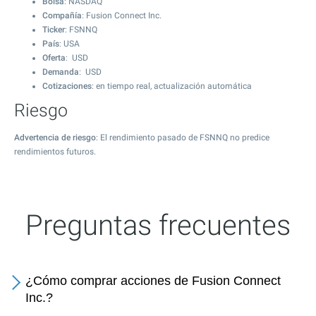
Bolsa
: NASDAQ
Compañía
: Fusion Connect Inc.
Ticker
: FSNNQ
País
: USA
Oferta
: USD
Demanda
: USD
Cotizaciones
: en tiempo real, actualización automática
Riesgo
Advertencia de riesgo
: El rendimiento pasado de FSNNQ no predice
rendimientos futuros.
Preguntas frecuentes
¿Cómo comprar acciones de Fusion Connect
Inc.?