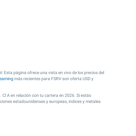
 Esta página ofrece una vista en vivo de los precios del
reaming
más recientes para FSRV son oferta USD y
 Cl A en relación con tu cartera en 2026. Si estás
cciones estadounidenses y europeas, índices y metales.