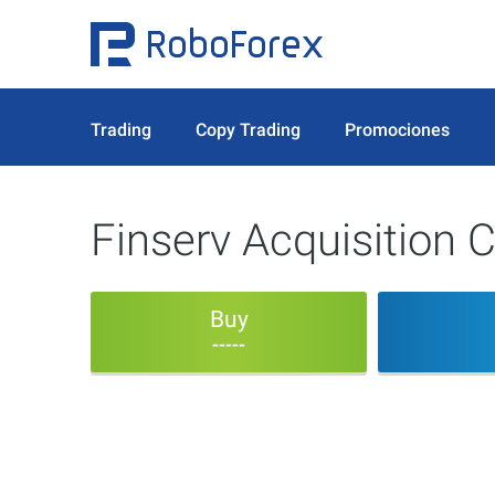
Trading
Copy Trading
Promociones
Finserv Acquisition C
Buy
-----