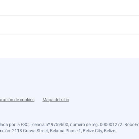
uración de cookies
Mapa del sitio
lada por la FSC, licencia nº 9759600, número de reg. 000001272. RoboFor
ección: 2118 Guava Street, Belama Phase 1, Belize City, Belize.