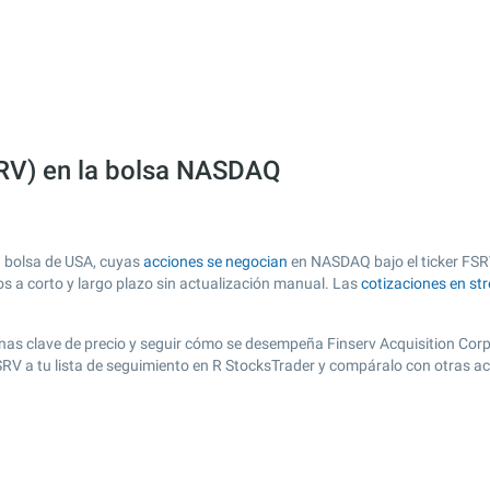
FSRV) en la bolsa NASDAQ
n bolsa de USA, cuyas
acciones se negocian
en NASDAQ bajo el ticker FSRV.
os a corto y largo plazo sin actualización manual. Las
cotizaciones en st
 zonas clave de precio y seguir cómo se desempeña Finserv Acquisition Corp.
FSRV a tu lista de seguimiento en R StocksTrader y compáralo con otras a