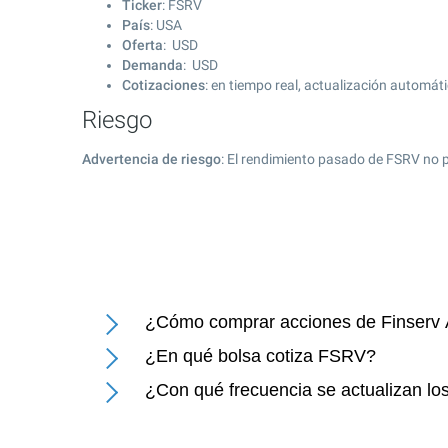
Ticker
: FSRV
País
: USA
Oferta
: USD
Demanda
: USD
Cotizaciones
: en tiempo real, actualización automát
Riesgo
Advertencia de riesgo
: El rendimiento pasado de FSRV no p
¿Cómo comprar acciones de Finserv A
¿En qué bolsa cotiza FSRV?
¿Con qué frecuencia se actualizan los